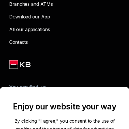
Branches and ATMs
Download our App
All our applications
Contacts
You can find us:
Enjoy our website your way
Terms of Use of the Website
By clicking "I agree," you consent to the use of