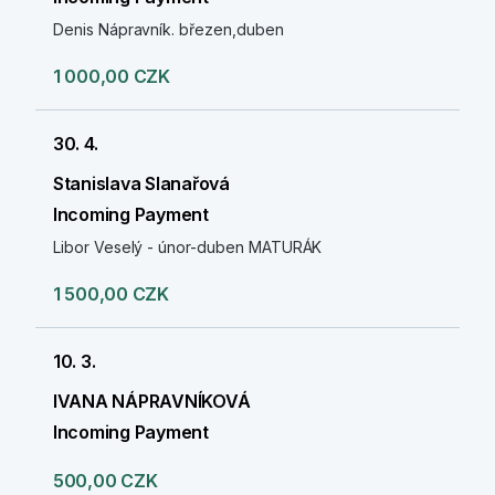
Denis Nápravník. březen,duben
1 000,00 CZK
30. 4.
Stanislava Slanařová
Incoming Payment
Libor Veselý - únor-duben MATURÁK
1 500,00 CZK
10. 3.
IVANA NÁPRAVNÍKOVÁ
Incoming Payment
500,00 CZK