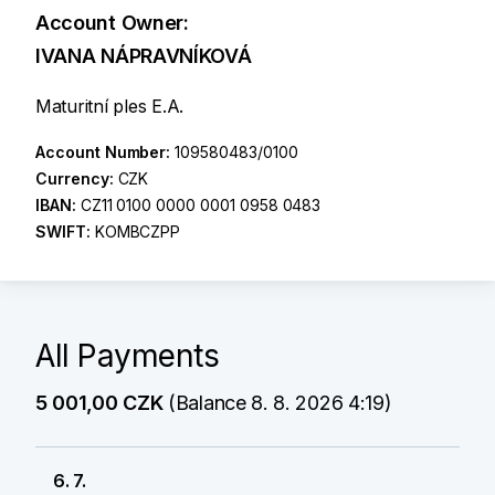
Account Owner:
IVANA NÁPRAVNÍKOVÁ
Maturitní ples E.A.
Account Number:
109580483/0100
Currency:
CZK
IBAN:
CZ11 0100 0000 0001 0958 0483
SWIFT:
KOMBCZPP
All Payments
5 001,00 CZK
(Balance 8. 8. 2026 4:19)
6. 7.