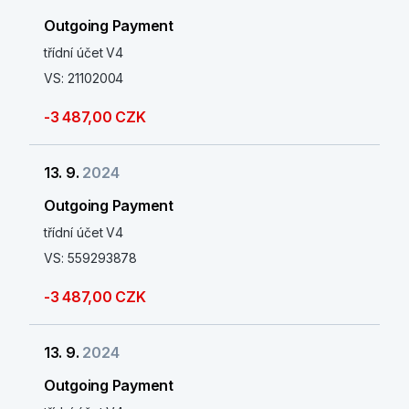
Outgoing Payment
třídní účet V4
VS: 21102004
-3 487,00 CZK
13. 9.
2024
Outgoing Payment
třídní účet V4
VS: 559293878
-3 487,00 CZK
13. 9.
2024
Outgoing Payment