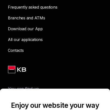
Frequently asked questions
Branches and ATMs
Download our App
All our applications
Contacts
You can find us:
Enjoy our website your way