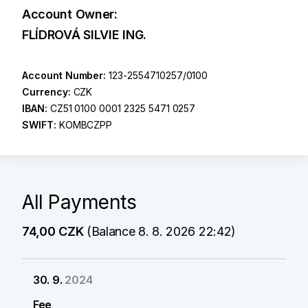
Account Owner:
FLÍDROVÁ SILVIE ING.
Account Number:
123-2554710257/0100
Currency:
CZK
IBAN:
CZ51 0100 0001 2325 5471 0257
SWIFT:
KOMBCZPP
All Payments
74,00 CZK
(Balance 8. 8. 2026 22:42)
30. 9.
2024
Fee