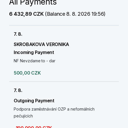
All Payments
6 432,89 CZK
(Balance 8. 8. 2026 19:56)
7. 8.
SKROBAKOVA VERONIKA
Incoming Payment
NF Nevzdame to - dar
500,00 CZK
7. 8.
Outgoing Payment
Podpora zaměstnávání OZP a neformálních
pečujících