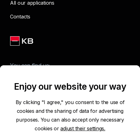
All our applications
Contacts
You can find us:
Enjoy our website your way
Terms of Use of the Website
By clicking "I agree," you consent to the use of
cookies and the sharing of data for advertising
Accessibility Statement
purposes. You can also accept only necessary
cookies or
adjust their settings.
Protection of Personal Data