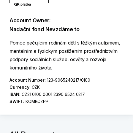
Account Owner:
Nadační fond Nevzdáme to
Pomoc pečujícím rodinám dětí s těžkým autismem,
mentálním a fyzickým postižením prostřednictvím
podpory sociálních služeb, osvěty a rozvoje
komunitního života.
Account Number:
123-9065240217/0100
Currency:
CZK
IBAN:
CZ21 0100 0001 2390 6524 0217
SWIFT:
KOMBCZPP