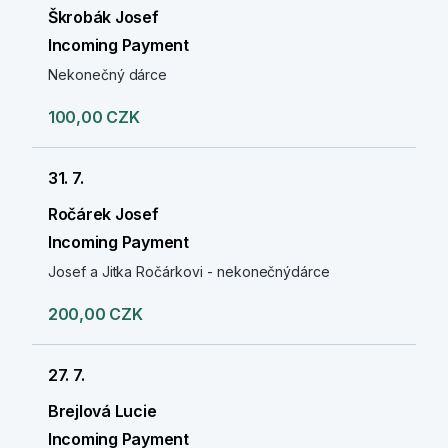
Škrobák Josef
Incoming Payment
Nekonečný dárce
100,00 CZK
31. 7.
Ročárek Josef
Incoming Payment
Josef a Jitka Ročárkovi - nekonečnýdárce
200,00 CZK
27. 7.
Brejlová Lucie
Incoming Payment