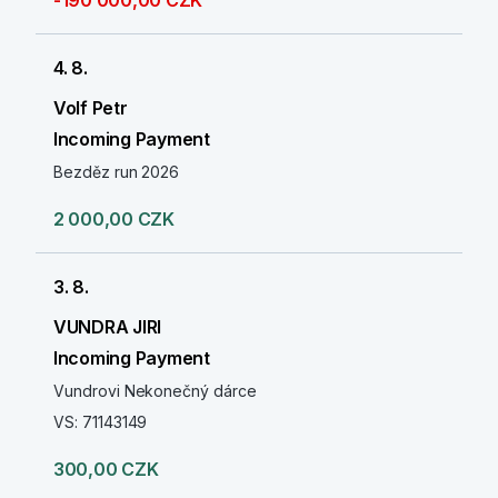
-190 000,00 CZK
4. 8.
Volf Petr
Incoming Payment
Bezděz run 2026
2 000,00 CZK
3. 8.
VUNDRA JIRI
Incoming Payment
Vundrovi Nekonečný dárce
VS: 71143149
300,00 CZK