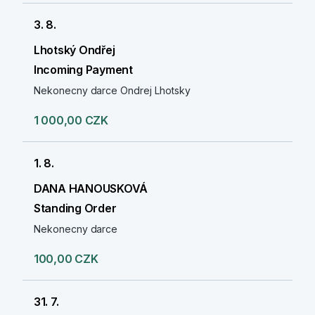
3. 8.
Lhotský Ondřej
Incoming Payment
Nekonecny darce Ondrej Lhotsky
1 000,00 CZK
1. 8.
DANA HANOUSKOVÁ
Standing Order
Nekonecny darce
100,00 CZK
31. 7.