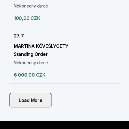
Nekonecny darce
100,00 CZK
27. 7.
MARTINA KÖVEŠLYGETY
Standing Order
Nekonecny darce
6 000,00 CZK
Load More