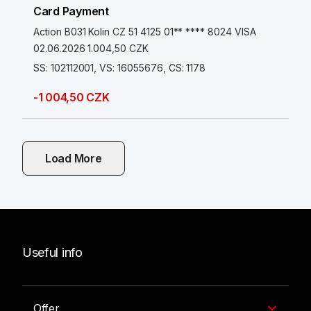
Card Payment
Action B031 Kolin CZ 51 4125 01** **** 8024 VISA
02.06.2026 1.004,50 CZK
SS: 102112001, VS: 16055676, CS: 1178
-1 004,50 CZK
Load More
Useful info
Offer