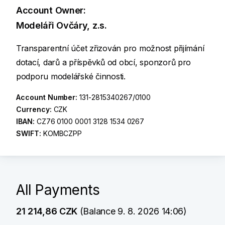
Account Owner:
Modeláři Ovčáry, z.s.
Transparentní účet zřizován pro možnost přijímání
dotací, darů a příspěvků od obcí, sponzorů pro
podporu modelářské činnosti.
Account Number:
131-2815340267/0100
Currency:
CZK
IBAN:
CZ76 0100 0001 3128 1534 0267
SWIFT:
KOMBCZPP
All Payments
21 214,86 CZK
(Balance 9. 8. 2026 14:06)