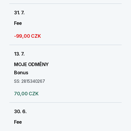
31. 7.
Fee
-99,00 CZK
13. 7.
MOJE ODMĚNY
Bonus
SS: 2815340267
70,00 CZK
30. 6.
Fee