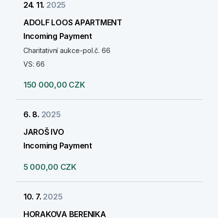
24. 11.
2025
ADOLF LOOS APARTMENT
Incoming Payment
Charitativní aukce-pol.č. 66
VS: 66
150 000,00 CZK
6. 8.
2025
JAROŠ IVO
Incoming Payment
5 000,00 CZK
10. 7.
2025
HORAKOVA BERENIKA