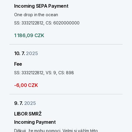
Incoming SEPA Payment
One drop in the ocean
SS: 3332122812, CS: 6020000000
1 186,09 CZK
10. 7.
2025
Fee
SS: 3332122812, VS: 9, CS: 898
-6,00 CZK
9. 7.
2025
LIBOR SMRŽ
Incoming Payment
Děkuji, že mohu pomoci. Velmi si vážím této