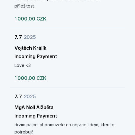
příležitosti.
1 000,00 CZK
7. 7.
2025
Vojtěch Králík
Incoming Payment
Love <3
1 000,00 CZK
7. 7.
2025
MgA Noll Alžběta
Incoming Payment
drzim palce, at pomuzete co nejvice lidem, kteri to
potrebuji!