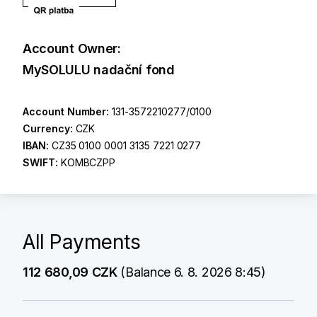
Account Owner:
MySOLULU nadační fond
Account Number:
131-3572210277/0100
Currency:
CZK
IBAN:
CZ35 0100 0001 3135 7221 0277
SWIFT:
KOMBCZPP
All Payments
112 680,09 CZK
(Balance 6. 8. 2026 8:45)