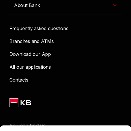
About Bank
Frequently asked questions
Branches and ATMs
Download our App
All our applications
Contacts
You can find us: