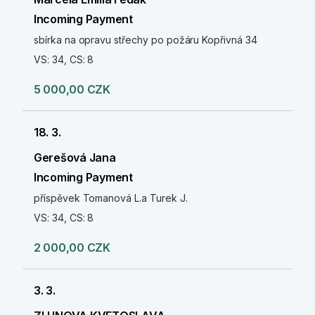
Incoming Payment
sbírka na opravu střechy po požáru Kopřivná 34
VS: 34, CS: 8
5 000,00 CZK
18. 3.
Gerešová Jana
Incoming Payment
příspěvek Tomanová L.a Turek J.
VS: 34, CS: 8
2 000,00 CZK
3. 3.