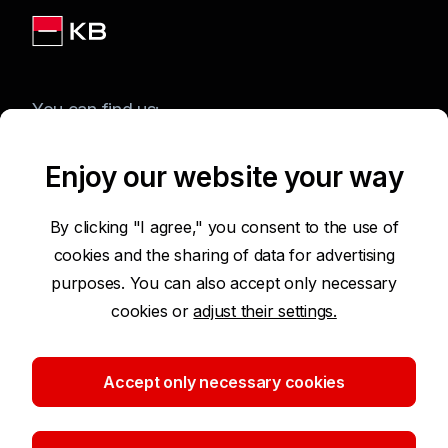
You can find us:
Enjoy our website your way
Terms of Use of the Website
By clicking "I agree," you consent to the use of
cookies and the sharing of data for advertising
Accessibility Statement
purposes. You can also accept only necessary
cookies or
adjust their settings.
Protection of Personal Data
Security
Accept only necessary cookies
Cookie settings