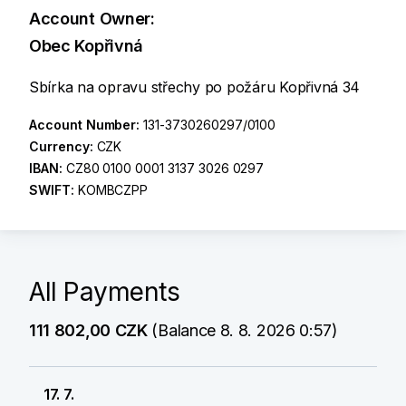
Account Owner:
Obec Kopřivná
Sbírka na opravu střechy po požáru Kopřivná 34
Account Number:
131-3730260297/0100
Currency:
CZK
IBAN:
CZ80 0100 0001 3137 3026 0297
SWIFT:
KOMBCZPP
All Payments
111 802,00 CZK
(Balance 8. 8. 2026 0:57)
17. 7.