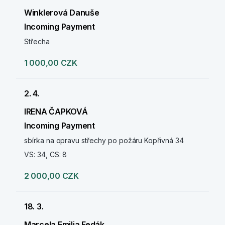
Winklerová Danuše
Incoming Payment
Střecha
1 000,00 CZK
2. 4.
IRENA ČAPKOVÁ
Incoming Payment
sbírka na opravu střechy po požáru Kopřivná 34
VS: 34, CS: 8
2 000,00 CZK
18. 3.
Marcela Emilia Fedák