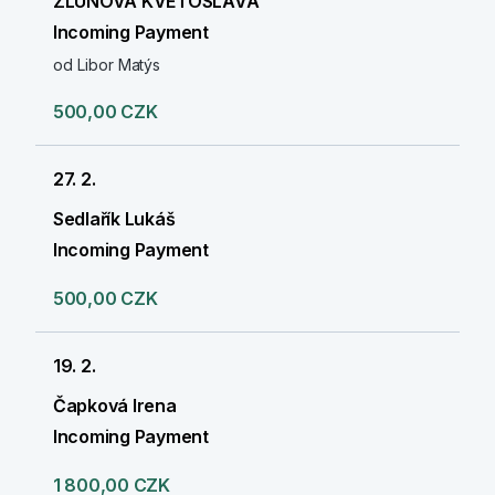
ZLUNOVA KVETOSLAVA
Incoming Payment
od Libor Matýs
500,00 CZK
27. 2.
Sedlařík Lukáš
Incoming Payment
500,00 CZK
19. 2.
Čapková Irena
Incoming Payment
1 800,00 CZK