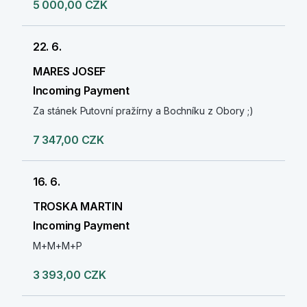
5 000,00 CZK
22. 6.
MARES JOSEF
Incoming Payment
Za stánek Putovní pražírny a Bochníku z Obory ;)
7 347,00 CZK
16. 6.
TROSKA MARTIN
Incoming Payment
M+M+M+P
3 393,00 CZK