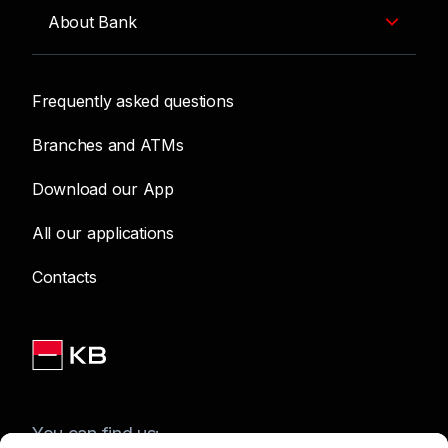
About Bank
Frequently asked questions
Branches and ATMs
Download our App
All our applications
Contacts
You can find us: