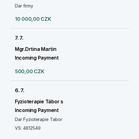
Dar firmy
10 000,00 CZK
7. 7.
Mgr.Drtina Martin
Incoming Payment
500,00 CZK
6. 7.
Fyzioterapie Tábor s
Incoming Payment
Dar Fyzioterapie Tabor
VS: 4812549