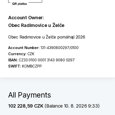
Account Owner:
Obec Radimovice u Želče
Obec Radimovice u Želče pomáhají 2026
Account Number:
131-4390800297/0100
Currency:
CZK
IBAN:
CZ33 0100 0001 3143 9080 0297
SWIFT:
KOMBCZPP
All Payments
102 228,59 CZK
(Balance 10. 8. 2026 9:33)