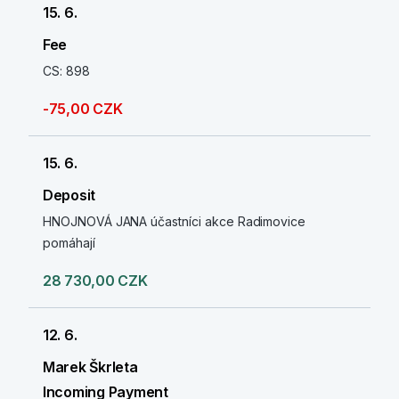
15. 6.
Fee
CS: 898
-75,00 CZK
15. 6.
Deposit
HNOJNOVÁ JANA účastníci akce Radimovice
pomáhají
28 730,00 CZK
12. 6.
Marek Škrleta
Incoming Payment