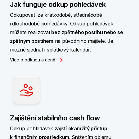
Jak funguje odkup pohledávek
Odkupovat lze krátkodobé, střednědobé
i dlouhodobé pohledávky. Odkup pohledávek
můžete realizovat
bez
zpětného postihu nebo se
zpětným postihem
na původního majitele. Je
možné sjednat i splátkový kalendář.
Více o odkupu a ceně
Zajištění stabilního cash flow
Odkup pohledávek zajistí
okamžitý přístup
k
finančním prostředkům.
Snížením objemu