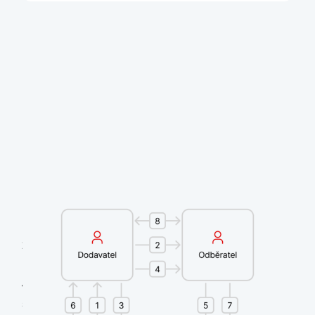
Rámcová smlouva
Dodávka
Postoupení pohledávky
Oznámení o
postoupení pohledávek
Potvrzení Oznámení o
podstoupení pohledávek