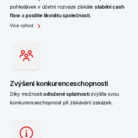
pohledávek v účetní rozvaze získáte
stabilní cash
flow
a
posílíte likviditu společnosti
.
Více výhod
Zvýšení konkurenceschopnosti
Díky možnosti
odložené splatnosti
zvýšíte svou
konkurenceschopnost při získávání zakázek.