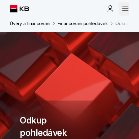
Úvěry a financování
Financování pohledávek
Odkup poh
Odkup
pohledávek