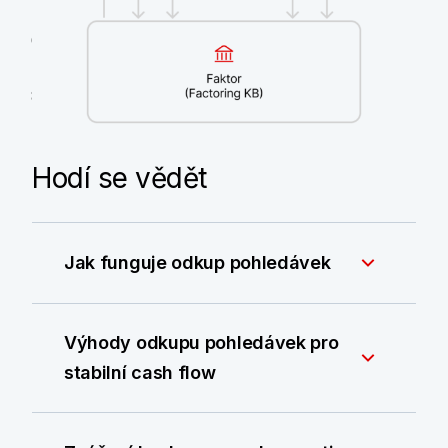
(pouze odkup bez
postihu)
Financování pohledávky
Úhrada pohledávky
Obchodní kontrakt
Hodí se vědět
Jak funguje odkup pohledávek
Výhody odkupu pohledávek pro
stabilní cash flow