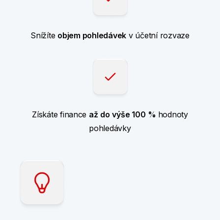
Snížíte
objem pohledávek
v účetní rozvaze
Získáte finance
až
do
výše 100
%
hodnoty
pohledávky