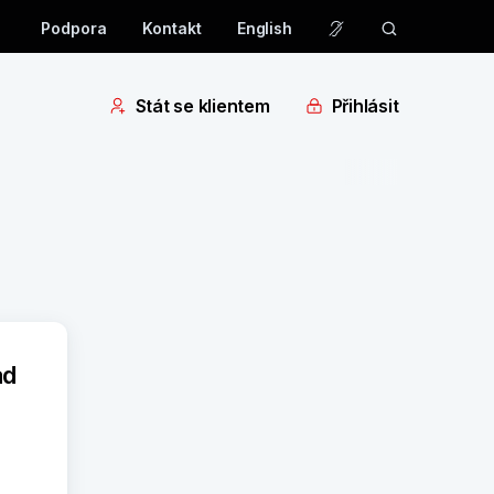
Podpora
Kontakt
English
Stát se klientem
Přihlásit
ad