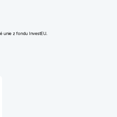
 unie z fondu InvestEU.