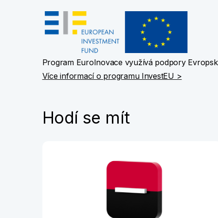
Program EuroInovace využívá podpory Evropské
Více informací o programu InvestEU >
Hodí se mít