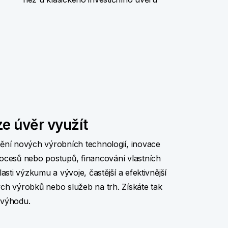
ze úvěr využít
ění nových výrobních technologií, inovace
ocesů nebo postupů, financování vlastních
lasti výzkumu a vývoje, častější a efektivnější
ch výrobků nebo služeb na trh. Získáte tak
 výhodu.