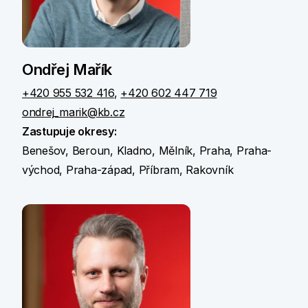
Ondřej Mařík
+420 955 532 416
,
+420 602 447 719
ondrej_marik@kb.cz
Zastupuje okresy:
Benešov, Beroun, Kladno, Mělník, Praha, Praha-
východ, Praha-západ, Příbram, Rakovník