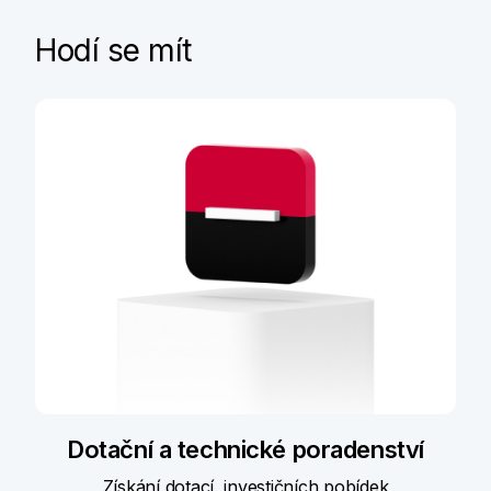
Hodí se mít
Dotační a technické poradenství
Získání dotací, investičních pobídek