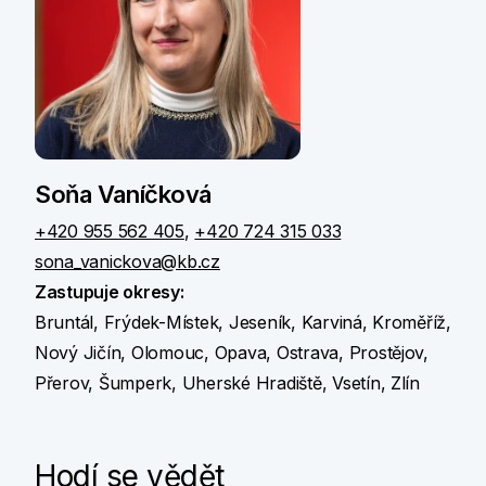
Soňa Vaníčková
+420 955 562 405
,
+420 724 315 033
sona_vanickova@kb.cz
Zastupuje okresy:
Bruntál, Frýdek-Místek, Jeseník, Karviná, Kroměříž,
Nový Jičín, Olomouc, Opava, Ostrava, Prostějov,
Přerov, Šumperk, Uherské Hradiště, Vsetín, Zlín
Hodí se vědět