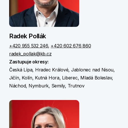
Radek Pollák
+420 955 532 246
,
+420 602 676 860
radek_pollak@kb.cz
Zastupuje okresy:
Česká Lípa, Hradec Králové, Jablonec nad Nisou,
Jičín, Kolín, Kutná Hora, Liberec, Mladá Boleslav,
Náchod, Nymburk, Semily, Trutnov