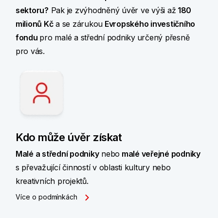
sektoru?
Pak je zvýhodněný úvěr ve výši až
180
milionů Kč
a se zárukou
Evropského investičního
fondu
pro malé a střední podniky
určený přesně
pro vás.
Kdo může úvěr získat
Malé a střední podniky
nebo
malé veřejné podniky
s převažující činností v oblasti kultury nebo
kreativních projektů.
Více o podmínkách