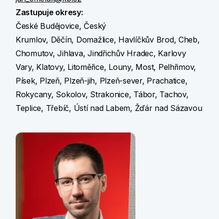
Zastupuje okresy:
České Budějovice, Český
Krumlov, Děčín, Domažlice, Havlíčkův Brod, Cheb,
Chomutov, Jihlava, Jindřichův Hradec, Karlovy
Vary, Klatovy, Litoměřice, Louny, Most, Pelhřimov,
Písek, Plzeň, Plzeň-jih, Plzeň-sever, Prachatice,
Rokycany, Sokolov, Strakonice, Tábor, Tachov,
Teplice, Třebíč, Ústí nad Labem, Žďár nad Sázavou