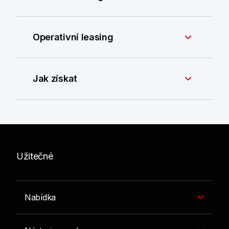
Operativní leasing
Jak získat
Užitečné
Nabídka