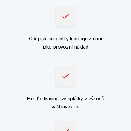
Odepište si splátky leasingu z daní
jako provozní náklad
Hraďte leasingové splátky z výnosů
vaší investice