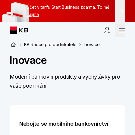
Účet v tarifu Start Business zdarma.
To mě
zajímá
KB Rádce pro podnikatele
Inovace
Inovace
Moderní bankovní produkty a vychytávky pro
vaše podnikání
Nebojte se mobilního bankovnictví