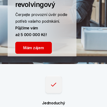
revolvingový
Čerpejte provozní úvěr podle
potřeb vašeho podnikání.
Půjčíme vám
až 5 000 000 Kč!
Mám zájem
Jednoduchý