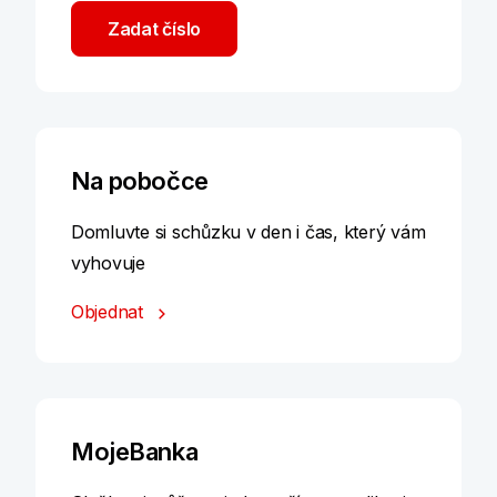
Zadat číslo
Na pobočce
Domluvte si schůzku v den i čas, který vám
vyhovuje
Objednat
MojeBanka