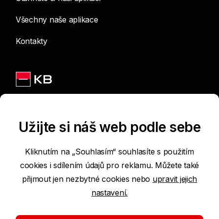
Všechny naše aplikace
Kontakty
Jsme na sítích
Užijte si náš web podle sebe
Kliknutím na „Souhlasím“ souhlasíte s použitím
cookies i sdílením údajů pro reklamu. Můžete také
Podmínky používání internetových stránek
přijmout jen nezbytné cookies nebo
upravit jejich
nastavení.
Prohlášení o přístupnosti