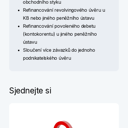
obchodního styku
Refinancování revolvingového úvěru u
KB nebo jiného peněžního ústavu
Refinancování povoleného debetu
(kontokorentu) u jiného peněžního
ústavu
Sloučení více závazků do jednoho
podnikatelského úvěru
Sjednejte si