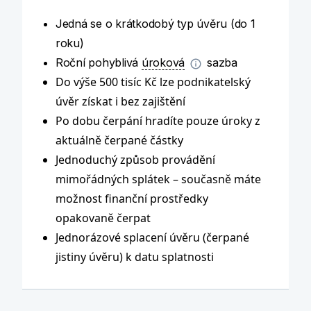
Jedná se o krátkodobý typ úvěru (do 1
roku)
Roční pohyblivá
úroková
sazba
Do výše 500 tisíc Kč lze podnikatelský
úvěr získat i bez zajištění
Po dobu čerpání hradíte pouze úroky z
aktuálně čerpané částky
Jednoduchý způsob provádění
mimořádných splátek – současně máte
možnost finanční prostředky
opakovaně čerpat
Jednorázové splacení úvěru (čerpané
jistiny úvěru) k datu splatnosti