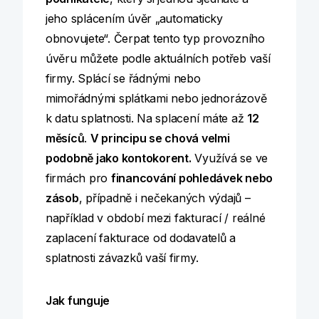
jeho splácením úvěr „automaticky
obnovujete“. Čerpat tento typ provozního
úvěru můžete podle aktuálních potřeb vaší
firmy. Splácí se řádnými nebo
mimořádnými splátkami nebo jednorázově
k datu splatnosti. Na splacení máte až
12
měsíců
.
V principu se chová velmi
podobně jako kontokorent.
Využívá se ve
firmách pro
financování pohledávek nebo
zásob
, případně i nečekaných výdajů –
například v období mezi fakturací / reálné
zaplacení fakturace od dodavatelů a
splatnosti závazků vaší firmy.
Jak funguje