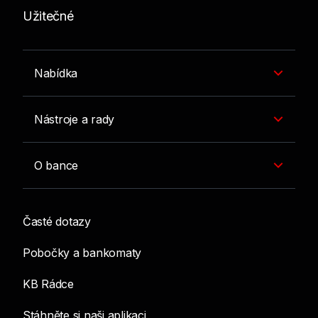
Užitečné
Nabídka
Nástroje a rady
O bance
Časté dotazy
Pobočky a bankomaty
KB Rádce
Stáhněte si naši aplikaci