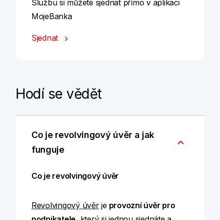
Službu si můžete sjednat přímo v aplikaci
MojeBanka
Sjednat
Hodí se vědět
Co je revolvingový úvěr a jak
funguje
Co je revolvingový úvěr
Revolvingový úvěr
je
provozní úvěr pro
podnikatele
, který si jednou sjednáte a