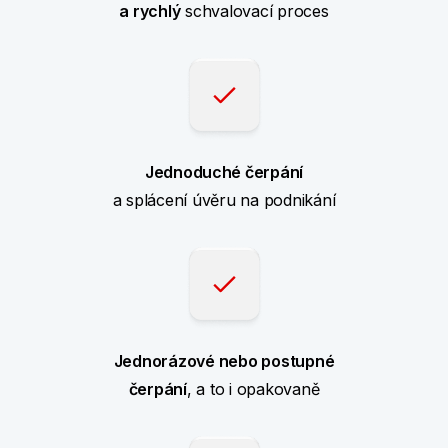
a rychlý
schvalovací proces
Jednoduché čerpání
a splácení úvěru na podnikání
Jednorázové nebo postupné
čerpání
, a to i opakovaně