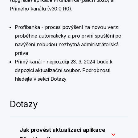
(upgrade) aplikace Profibanka (patch 3620) a
Přímého kanálu (v30.0 R0).
Profibanka - proces povýšení na novou verzi
proběhne automaticky a pro první spuštění po
navýšení nebudou nezbytná administrátorská
práva
Přímý kanál - nejpozději 23. 3. 2024 bude k
dispozici aktualizační soubor. Podrobnosti
hledejte v sekci Dotazy
Dotazy
Jak provést aktualizaci aplikace