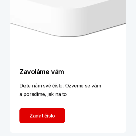
Zavoláme vám
Dejte nám své číslo. Ozveme se vám
a poradíme, jak na to
Zadat číslo