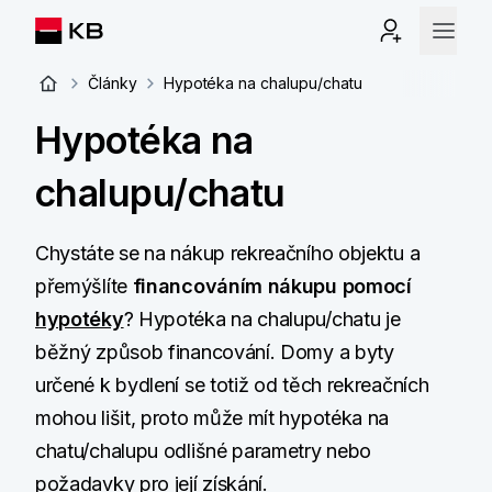
Články
Hypotéka na chalupu/chatu
Hypotéka na
chalupu/chatu
Chystáte se na nákup rekreačního objektu a
přemýšlíte
financováním nákupu pomocí
hypotéky
? Hypotéka na chalupu/chatu je
běžný způsob financování. Domy a byty
určené k bydlení se totiž od těch rekreačních
mohou lišit, proto může mít hypotéka na
chatu/chalupu odlišné parametry nebo
požadavky pro její získání.