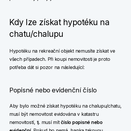
Kdy lze získat hypotéku na
chatu/chalupu
Hypotéku na rekreační objekt nemusíte získat ve
všech případech. Při koupi nemovitosti je proto
potřeba dát si pozor na následující:
Popisné nebo evidenční číslo
Aby bylo možné získat hypotéku na chalupu/chatu,
musí být nemovitost evidována v katastru
nemovitostí, tj. musí mít
číslo
popisné nebo
evidenční
. Pokud ho nemá, banka takovou