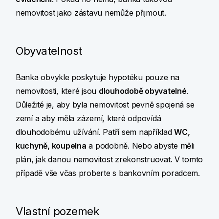
nemovitost jako zástavu nemůže přijmout.
Obyvatelnost
Banka obvykle poskytuje hypotéku pouze na
nemovitosti, které jsou
dlouhodobě obyvatelné
.
Důležité je, aby byla nemovitost pevně spojená se
zemí a aby měla zázemí, které odpovídá
dlouhodobému užívání. Patří sem například
WC,
kuchyně, koupelna
a podobně. Nebo abyste měli
plán, jak danou nemovitost zrekonstruovat. V tomto
případě vše včas proberte s bankovním poradcem.
Vlastní pozemek