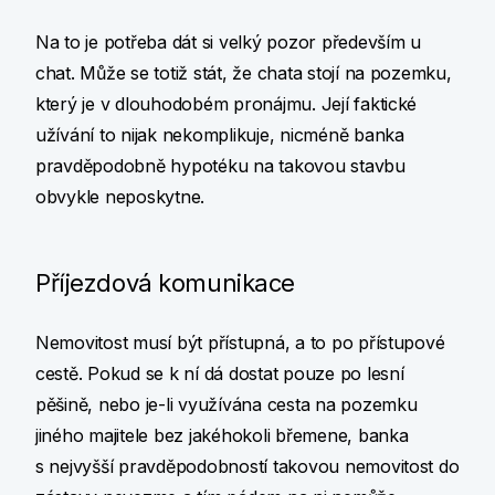
Na to je potřeba dát si velký pozor především u
chat. Může se totiž stát, že chata stojí na pozemku,
který je v dlouhodobém pronájmu. Její faktické
užívání to nijak nekomplikuje, nicméně banka
pravděpodobně hypotéku na takovou stavbu
obvykle neposkytne.
Příjezdová komunikace
Nemovitost musí být přístupná, a to po přístupové
cestě. Pokud se k ní dá dostat pouze po lesní
pěšině, nebo je-li využívána cesta na pozemku
jiného majitele bez jakéhokoli břemene, banka
s nejvyšší pravděpodobností takovou nemovitost do