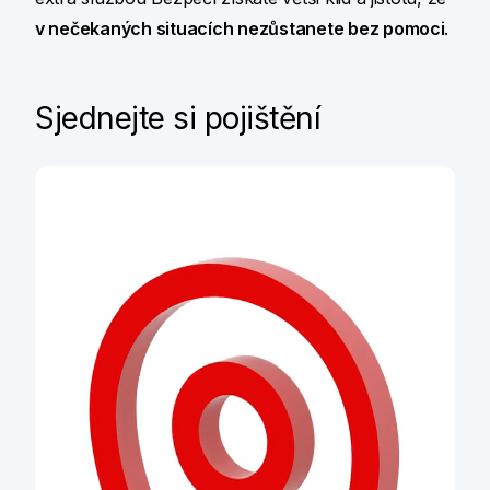
v nečekaných situacích nezůstanete bez pomoci
.
Sjednejte si pojištění