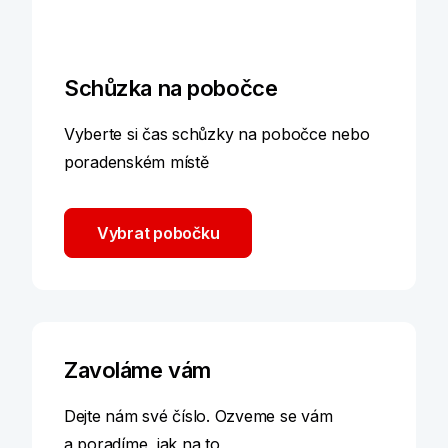
Schůzka na pobočce
Vyberte si čas schůzky na pobočce nebo
poradenském místě
Vybrat pobočku
Zavoláme vám
Dejte nám své číslo. Ozveme se vám
a poradíme, jak na to