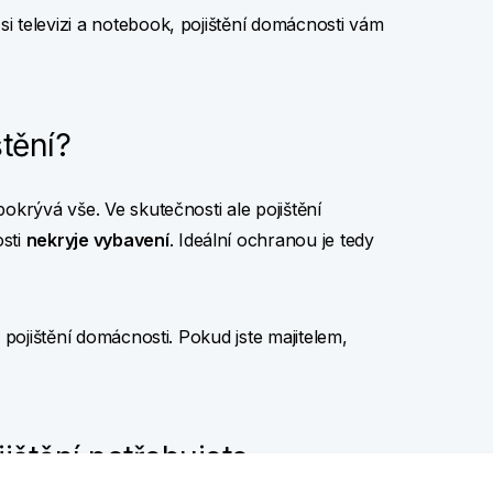
i televizi a notebook, pojištění domácnosti vám
štění?
okrývá vše. Ve skutečnosti ale pojištění
osti
nekryje vybavení
. Ideální ochranou je tedy
 pojištění domácnosti. Pokud jste majitelem,
jištění potřebujete