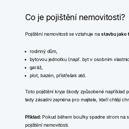
Co je pojištění nemovitosti?
Pojištění nemovitosti se vztahuje na
stavbu jako
rodinný dům,
bytovou jednotku (např. byt v osobním vlastnic
garáž,
plot, bazén, přístřešek atd.
Toto pojištění kryje škody způsobené například 
tedy zásadní zejména pro majitele, kteří chtějí ch
Příklad:
Pokud během bouřky spadne strom na st
pojištění nemovitosti.