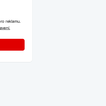
e
pro reklamu.
tavení.