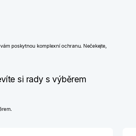
u
y vám poskytnou komplexní ochranu. Nečekejte,
evíte si rady s výběrem
ěrem.