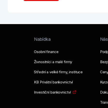
Nabídka
Nást
Osobní finance
Podp
Živnostníci a malé firmy
Bezp
Střední a velké firmy, instituce
Ceny
KB Privátní bankovnictví
Kurzo
Investiční bankovnictví
Doku
Tran