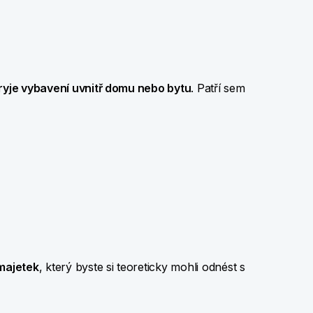
ryje vybavení uvnitř domu nebo bytu
. Patří sem
majetek
, který byste si teoreticky mohli odnést s