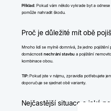
Příklad
: Pokud vám někdo vykrade byt a odnese s
pomůže nahradit škodu.
Proč je důležité mít obě poji
Mnoho lidí se mylně domnívá, že jedno pojištění p
domácnosti
nechrání stavbu
a pojištění nemovit
kombinace obou.
TIP:
Pokud jste v nájmu, zpravidla potřebujete jen
doporučuje se sjednat obě varianty.
Nejčastější situace a jaké po