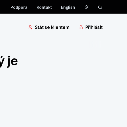
Podpora
Kontakt
English
Stát se klientem
Přihlásit
ý je