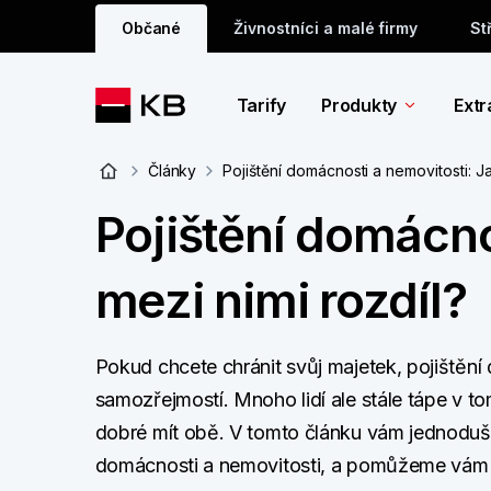
Občané
Živnostníci a malé firmy
St
Tarify
Produkty
Extr
Články
Pojištění domácnosti a nemovitosti: Ja
Pojištění domácno
mezi nimi rozdíl?
Pokud chcete chránit svůj majetek, pojištění
samozřejmostí. Mnoho lidí ale stále tápe v tom
dobré mít obě. V tomto článku vám jednoduše
domácnosti a nemovitosti, a pomůžeme vám zj