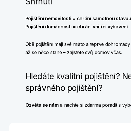
Shrnutí
Pojištění nemovitosti = chrání samotnou stavb
Pojištění domácnosti = chrání vnitřní vybavení
Obě pojištění mají své místo a teprve dohromad
až se něco stane – zajistěte svůj domov včas.
Hledáte kvalitní pojištění? N
správného pojištění?
Ozvěte se nám
a nechte si zdarma poradit s výb