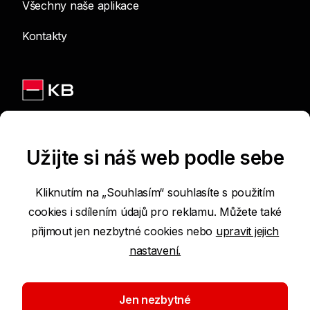
Všechny naše aplikace
Kontakty
Jsme na sítích
Užijte si náš web podle sebe
Kliknutím na „Souhlasím“ souhlasíte s použitím
cookies i sdílením údajů pro reklamu. Můžete také
Podmínky používání internetových stránek
přijmout jen nezbytné cookies nebo
upravit jejich
nastavení.
Prohlášení o přístupnosti
Ochrana osobních údajů
Jen nezbytné