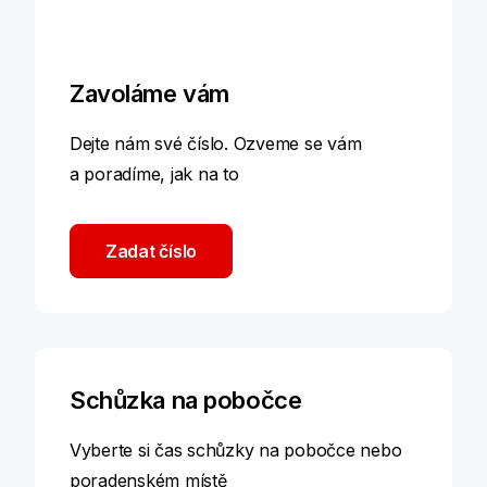
Zavoláme vám
Dejte nám své číslo. Ozveme se vám
a poradíme, jak na to
Zadat číslo
Schůzka na pobočce
Vyberte si čas schůzky na pobočce nebo
poradenském místě