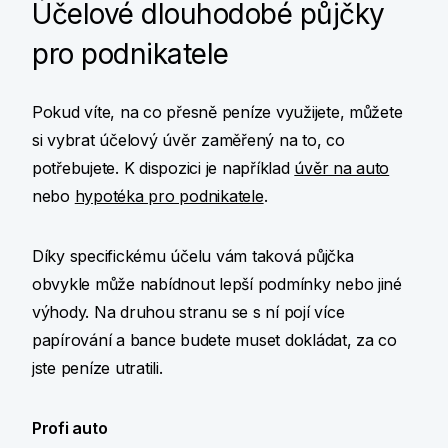
Účelové dlouhodobé půjčky
pro podnikatele
Pokud víte, na co přesně peníze využijete, můžete
si vybrat účelový úvěr zaměřený na to, co
potřebujete. K dispozici je například
úvěr na auto
nebo
hypotéka pro podnikatele
.
Díky specifickému účelu vám taková půjčka
obvykle může nabídnout lepší podmínky nebo jiné
výhody. Na druhou stranu se s ní pojí více
papírování a bance budete muset dokládat, za co
jste peníze utratili.
Profi auto