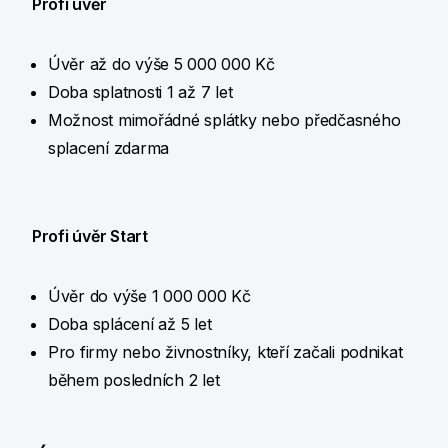
Profi úvěr
Úvěr až do výše 5 000 000 Kč
Doba splatnosti 1 až 7 let
Možnost mimořádné splátky nebo předčasného
splacení zdarma
Profi úvěr Start
Úvěr do výše 1 000 000 Kč
Doba splácení až 5 let
Pro firmy nebo živnostníky, kteří začali podnikat
během posledních 2 let