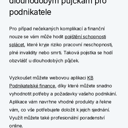
dlouhodobým půjčkám pro
podnikatele
Pro případ nečekaných komplikací a finanční
nouze se vám může hodit
pojištění schopnosti
splácet
, které kryje riziko pracovní neschopnosti,
plné invalidity nebo smrti. Taková pojistka se hodí
obzvlášť u dlouhodobých půjček.
Vyzkoušet můžete webovou aplikaci
KB
Podnikatelské finance
, díky které můžete snadno
vyhodnotit potřeby a požadavky vašeho podnikání.
Aplikace vám navrhne vhodné produkty a řekne
vám, co vše potřebujete doložit k jejich sjednání.
Využít můžete také profesionální poradenství
online.