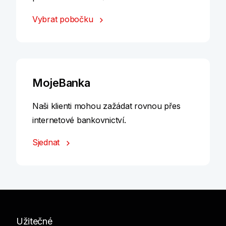
Vybrat pobočku
MojeBanka
Naši klienti mohou zažádat rovnou přes
internetové bankovnictví.
Sjednat
Užitečné