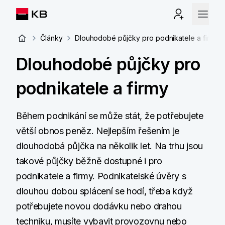
Články
Dlouhodobé půjčky pro podnikatele a firmy
Dlouhodobé půjčky pro
podnikatele a firmy
Během podnikání se může stát, že potřebujete
větší obnos peněz. Nejlepším řešením je
dlouhodobá půjčka na několik let. Na trhu jsou
takové půjčky běžně dostupné i pro
podnikatele a firmy. Podnikatelské úvěry s
dlouhou dobou splácení se hodí, třeba když
potřebujete novou dodávku nebo drahou
techniku, musíte vybavit provozovnu nebo