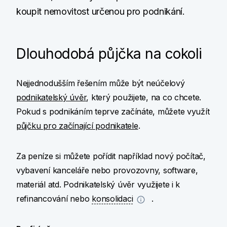
koupit nemovitost určenou pro podnikání.
Dlouhodobá půjčka na cokoli
Nejjednodušším řešením může být neúčelový
podnikatelský úvěr
, který použijete, na co chcete.
Pokud s podnikáním teprve začínáte, můžete využít
půjčku pro začínající podnikatele
.
Za peníze si můžete pořídit například nový počítač,
vybavení kanceláře nebo provozovny, software,
materiál atd. Podnikatelský úvěr využijete i k
refinancování nebo
konsolidaci
.