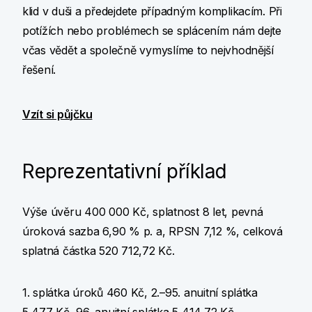
klid v duši a předejdete případným komplikacím. Při
potížích nebo problémech se splácením nám dejte
včas vědět a společně vymyslíme to nejvhodnější
řešení.
Vzít si půjčku
Reprezentativní příklad
Výše úvěru 400 000 Kč, splatnost 8 let, pevná
úroková sazba 6,90 % p. a, RPSN 7,12 %, celková
splatná částka 520 712,72 Kč.
1. splátka úroků 460 Kč, 2.–95. anuitní splátka