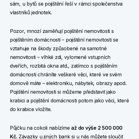
sám, u bytů se pojištění řeší v rámci společenstva
vlastníků jednotek.
Pozor, mnozí zaměňují pojištění nemovitosti s
pojištěním domácnosti – pojištění nemovitosti se
vztahuje na škody způsobené na samotné
nemovitosti – vlhké zdi, vylomené vstupních
dveřích, rozbitá okna atd., zatímco s pojištěním
domácnosti chráníte veškeré věci, které ve svém
domově máte – elektroniku, nábytek, obrazy apod.
Pojištění nemovitosti si můžeme představit jako
krabici a pojištění domácnosti potom jako věci, které
do krabice vložíte.
Půjčku na cokoli nabízíme
až do výše 2 500 000
Kč
.
Závazky u jiných bank si u nás můžete sloučit