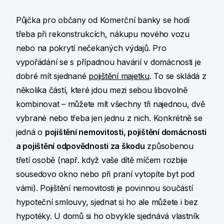
Půjčka pro občany od Komerční banky se hodí
třeba při rekonstrukcích, nákupu nového vozu
nebo na pokrytí nečekaných výdajů. Pro
vypořádání se s případnou havárií v domácnosti je
dobré mít sjednané
pojištění majetku
. To se skládá z
několika částí, které jdou mezi sebou libovolně
kombinovat – můžete mít všechny tři najednou, dvě
vybrané nebo třeba jen jednu z nich. Konkrétně se
jedná o
pojištění nemovitosti, pojištění domácnosti
a pojištění odpovědnosti za škodu
způsobenou
třetí osobě (např. když vaše dítě míčem rozbije
sousedovo okno nebo při praní vytopíte byt pod
vámi). Pojištění nemovitosti je povinnou součástí
hypoteční smlouvy, sjednat si ho ale můžete i bez
hypotéky. U domů si ho obvykle sjednává vlastník