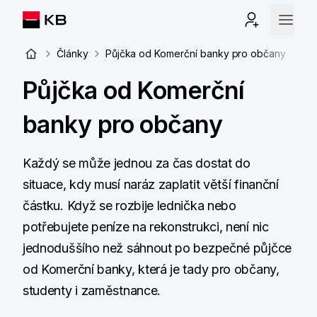
Články
Půjčka od Komerční banky pro občany
Půjčka od Komerční
banky pro občany
Každý se může jednou za čas dostat do
situace, kdy musí naráz zaplatit větší finanční
částku. Když se rozbije lednička nebo
potřebujete peníze na rekonstrukci, není nic
jednoduššího než sáhnout po bezpečné půjčce
od Komerční banky, která je tady pro občany,
studenty i zaměstnance.