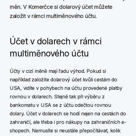
měn. V Komerčce si dolarový účet můžete
založit v rámci multiměnového účtu.
Účet v dolarech v rámci
multiměnového účtu
Účty v cizí měně mají řadu výhod. Pokud si
například založíte dolarový účet kvůli cestám do
USA, vidíte v pohybech na účtu provedené platby
rovnou v dolarech. Stejně tak při výběru z
bankomatu v USA se z účtu odečtou rovnou
dolary. Účet v dolarech se hodí nejen na cestách do
zahraničí, ale třeba i pro nákupy na zahraničních e-
shopech. Nemusíte si neustále přepočítávat, kolik