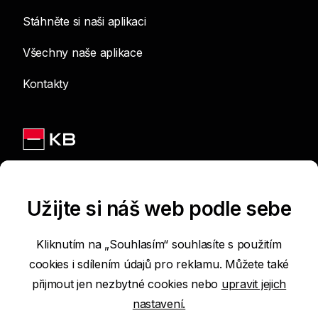
Stáhněte si naši aplikaci
Všechny naše aplikace
Kontakty
Jsme na sítích
Užijte si náš web podle sebe
Kliknutím na „Souhlasím“ souhlasíte s použitím
cookies i sdílením údajů pro reklamu. Můžete také
Podmínky používání internetových stránek
přijmout jen nezbytné cookies nebo
upravit jejich
nastavení.
Prohlášení o přístupnosti