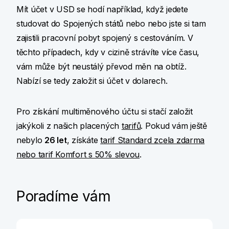
Mít účet v USD se hodí například, když jedete
studovat do Spojených států nebo nebo jste si tam
zajistili pracovní pobyt spojený s cestováním. V
těchto případech, kdy v cizině strávíte více času,
vám může být neustálý převod měn na obtíž.
Nabízí se tedy založit si účet v dolarech.
Pro získání multiměnového účtu si stačí založit
jakýkoli z našich placených
tarifů
. Pokud vám ještě
nebylo
26 let
, získáte
tarif Standard zcela zdarma
nebo tarif Komfort s 50% slevou
.
Poradíme vám