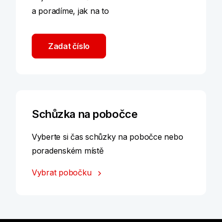
a poradíme, jak na to
Zadat číslo
Schůzka na pobočce
Vyberte si čas schůzky na pobočce nebo
poradenském místě
Vybrat pobočku