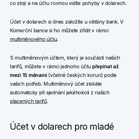
co stojí a na účtu rovnou vidíte pohyby v dolarech.
Účet v dolarech si dnes založíte u většiny bank. V
Komerční bance si ho můžete zřídit v rámci
multiměnového účtu
.
S multiměnovým účtem, který je součástí našich
tarifů, můžete v rámci jednoho účtu
přepínat až
mezi 15 měnami
(včetně českých korun)
podle
vašich potřeb. Multiměnový účet získáte
automaticky při sjednání jakéhokoli z našich
placených tarifů
.
Účet v dolarech pro mladé