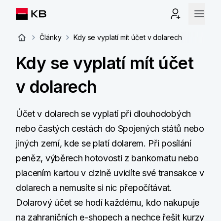
Články
Kdy se vyplatí mít účet v dolarech
Kdy se vyplatí mít účet
v dolarech
Účet v dolarech se vyplatí při dlouhodobých
nebo častých cestách do Spojených států nebo
jiných zemí, kde se platí dolarem. Při posílání
peněz, výběrech hotovosti z bankomatu nebo
placením kartou v cizině uvidíte své transakce v
dolarech a nemusíte si nic přepočítávat.
Dolarový účet se hodí každému, kdo nakupuje
na zahraničních e-shopech a nechce řešit kurzy