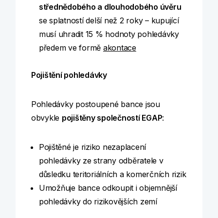
střednědobého a dlouhodobého úvěru
se splatností delší než 2 roky – kupující
musí uhradit 15 % hodnoty pohledávky
předem ve formě
akontace
Pojištění pohledávky
Pohledávky postoupené bance jsou
obvykle
pojištěny společností EGAP
:
Pojištěné je riziko nezaplacení
pohledávky ze strany odběratele v
důsledku teritoriálních a komerčních rizik
Umožňuje bance odkoupit i objemnější
pohledávky do rizikovějších zemí