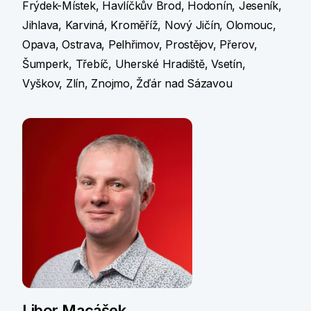
Frýdek-Místek, Havlíčkův Brod, Hodonín, Jeseník,
Jihlava, Karviná, Kroměříž, Nový Jičín, Olomouc,
Opava, Ostrava, Pelhřimov, Prostějov, Přerov,
Šumperk, Třebíč, Uherské Hradiště, Vsetín,
Vyškov, Zlín, Znojmo, Žďár nad Sázavou
Libor Macášek