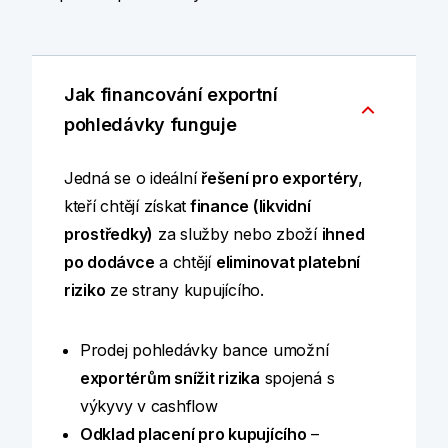
Jak financování exportní
pohledávky funguje
Jedná se o ideální
řešení pro exportéry
,
kteří chtějí získat
finance (likvidní
prostředky)
za služby nebo zboží
ihned
po dodávce
a chtějí
eliminovat platební
riziko
ze strany kupujícího.
Prodej pohledávky bance umožní
exportérům snížit rizika
spojená s
výkyvy v cashflow
Odklad placení pro kupujícího
–