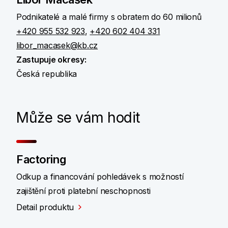
Podnikatelé a malé firmy s obratem do 60 milionů
+420 955 532 923
,
+420 602 404 331
libor_macasek@kb.cz
Zastupuje okresy:
Česká republika
Může se vám hodit
Factoring
Odkup a financování pohledávek s možností
zajištění proti platební neschopnosti
Detail produktu