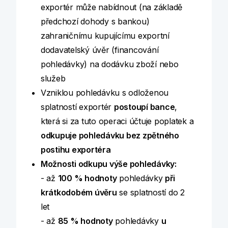
exportér může nabídnout (na základě
předchozí dohody s bankou)
zahraničnímu kupujícímu exportní
dodavatelský úvěr (financování
pohledávky) na dodávku zboží nebo
služeb
Vzniklou pohledávku s odloženou
splatností exportér
postoupí bance
,
která si za tuto operaci účtuje poplatek a
odkupuje pohledávku bez zpětného
postihu exportéra
Možnosti odkupu výše pohledávky:
- až
100 % hodnoty
pohledávky
při
krátkodobém úvěru
se splatností do 2
let
- až
85 % hodnoty
pohledávky
u