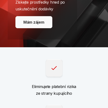
Získejte prostředky hned po
uskutečnění dodávky
Mám zájem
Eliminujete platební rizika
ze strany kupujícího