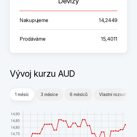
Devizy
Nakupujeme
14,2449
Prodáváme
15,4011
Vývoj kurzu AUD
1 měsíc
3 měsíce
6 měsíců
Vlastní rozsah