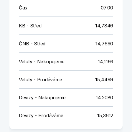
Čas
07:00
KB - Střed
14,7846
ČNB - Střed
14,7690
Valuty - Nakupujeme
14,1193
Valuty - Prodáváme
15,4499
Devizy - Nakupujeme
14,2080
Devizy - Prodáváme
15,3612