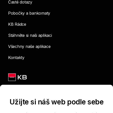
Časté dotazy
Pobočky a bankomaty
KB Rádce
Stáhněte si naši aplikaci
Všechny naše aplikace
Kontakty
Jsme na sítích
Užijte si náš web podle sebe