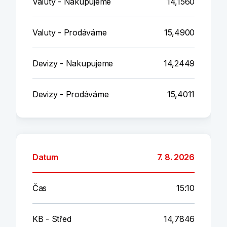
Valuty - Nakupujeme
14,1560
Valuty - Prodáváme
15,4900
Devizy - Nakupujeme
14,2449
Devizy - Prodáváme
15,4011
Datum
7. 8. 2026
Čas
15:10
KB - Střed
14,7846