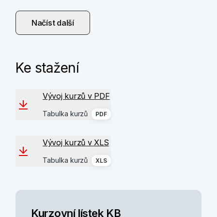
Načíst další
Ke stažení
Vývoj kurzů v PDF
Tabulka kurzů
PDF
Vývoj kurzů v XLS
Tabulka kurzů
XLS
Kurzovní lístek KB