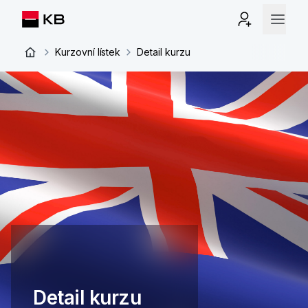
Kurzovní lístek
Detail kurzu
Detail kurzu