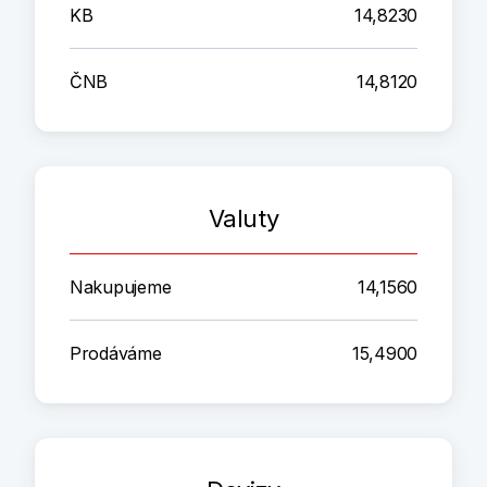
KB
14,8230
ČNB
14,8120
Valuty
Nakupujeme
14,1560
Prodáváme
15,4900