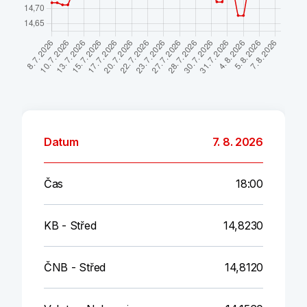
Datum
7. 8. 2026
Čas
18:00
KB - Střed
14,8230
ČNB - Střed
14,8120