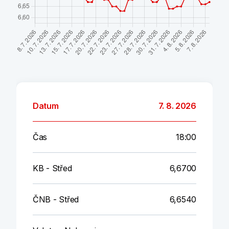
Datum
7. 8. 2026
Čas
18:00
KB - Střed
6,6700
ČNB - Střed
6,6540