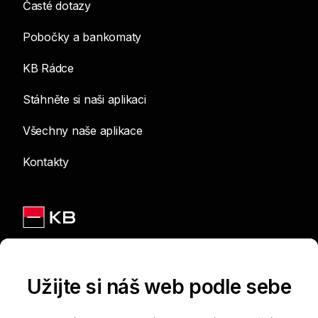
Časté dotazy
Pobočky a bankomaty
KB Rádce
Stáhněte si naši aplikaci
Všechny naše aplikace
Kontakty
Jsme na sítích
Užijte si náš web podle sebe