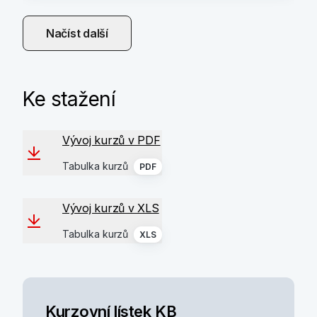
Načíst další
Ke stažení
Vývoj kurzů v PDF
Tabulka kurzů
PDF
Vývoj kurzů v XLS
Tabulka kurzů
XLS
Kurzovní lístek KB