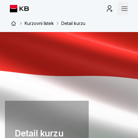
Kurzovní lístek
Detail kurzu
Detail kurzu