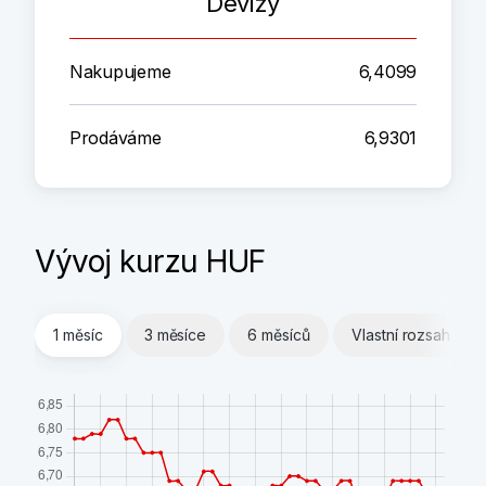
Devizy
Nakupujeme
6,4099
Prodáváme
6,9301
Vývoj kurzu HUF
1 měsíc
3 měsíce
6 měsíců
Vlastní rozsah