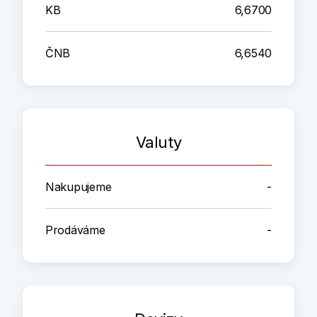
KB
6,6700
ČNB
6,6540
Valuty
Nakupujeme
-
Prodáváme
-