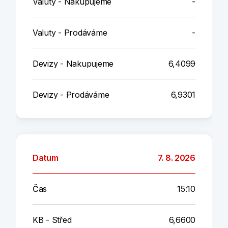
Valuty - Nakupujeme
-
Valuty - Prodáváme
-
Devizy - Nakupujeme
6,4099
Devizy - Prodáváme
6,9301
Datum
7. 8. 2026
Čas
15:10
KB - Střed
6,6600