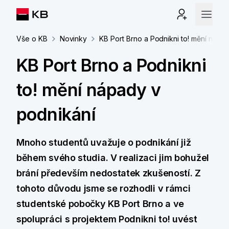
Vše o KB
Novinky
KB Port Brno a Podnikni to! mění nápa
KB Port Brno a Podnikni
to! mění nápady v
podnikání
Mnoho studentů uvažuje o podnikání již
během svého studia. V realizaci jim bohužel
brání především nedostatek zkušeností. Z
tohoto důvodu jsme se rozhodli v rámci
studentské pobočky KB Port Brno a ve
spolupráci s projektem Podnikni to! uvést