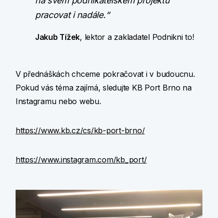
na svém podnikatelském projektu
pracovat i nadále.“
Jakub Tížek
, lektor a zakladatel Podnikni to!
V přednáškách chceme pokračovat i v budoucnu.
Pokud vás téma zajímá, sledujte KB Port Brno na
Instagramu nebo webu.
https://www.kb.cz/cs/kb-port-brno/
https://www.instagram.com/kb_port/