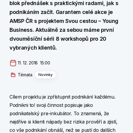
blok přednášek s praktickými radami, jak s
podnikáním začít. Garantem celé akce je
AMSP ČR s projektem Svou cestou – Young
Business. Aktuálně za sebou máme první
dvouměsíční sérii 8 workshopů pro 20
vybraných klientů.
11. 12. 2018  15:00
Témata
Novinky
Cílem projektu je zpřístupnit podnikání každému.
Podnikni to! svoji činnost popisuje jako
podnikatelský pre-inkubátor. To znamená, že
nejdříve si klienti nápady bez rizika prověří a zjistí,
co vše podnikání obnáší, než se pustí do dalších