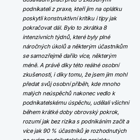
podnikateli z praxe, kteří jim na oplátku
poskytli konstruktivní kritiku i tipy jak
pokračovat dál. Bylo to zkrátka 8
intenzivních týdnů, které byly plné
náročných úkolů a některým účastníkům
se samozřejmě dařilo více, některým
méně. A právě díky této reálné osobní
zkušenosti, i díky tomu, že jsem jim mohl
předat svůj osobní příběh, kde mnoho
malých neúspěchů nakonec vedlo k
podnikatelskému úspěchu, udělali všichni
během krátké doby obrovský pokrok,
rozumí jak bez rizika s podnikáním začít a
více jak 90 % účastníků je rozhodnutých