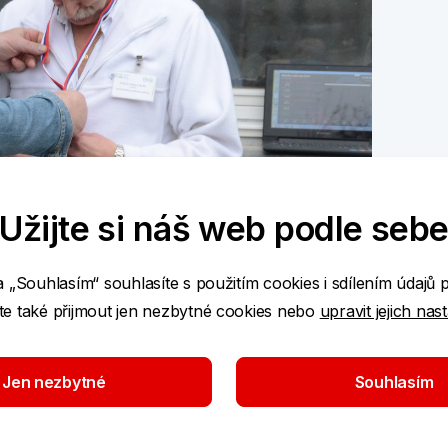
Užijte si náš web podle seb
a „Souhlasím“ souhlasíte s použitím cookies i sdílením údajů 
e také přijmout jen nezbytné cookies nebo
upravit jejich nas
Jen nezbytné
Souhlasím