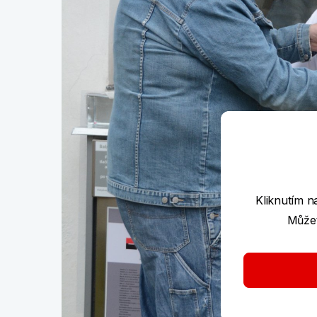
Kliknutím n
Můžet