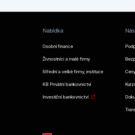
Nabídka
Nást
Osobní finance
Podp
Živnostníci a malé firmy
Bezp
Střední a velké firmy, instituce
Ceny
KB Privátní bankovnictví
Kurzo
Investiční bankovnictví
Doku
Tran