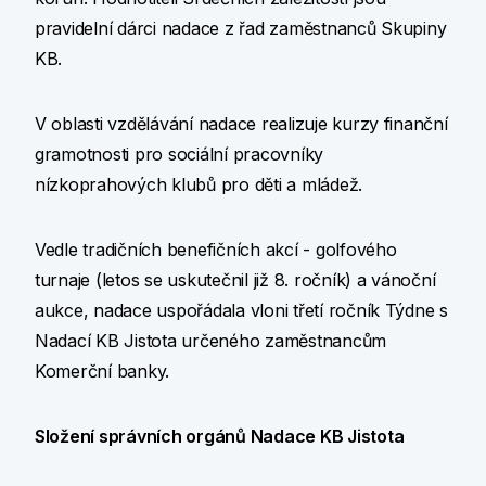
pravidelní dárci nadace z řad zaměstnanců Skupiny
KB.
V oblasti vzdělávání nadace realizuje kurzy finanční
gramotnosti pro sociální pracovníky
nízkoprahových klubů pro děti a mládež.
Vedle tradičních benefičních akcí - golfového
turnaje (letos se uskutečnil již 8. ročník) a vánoční
aukce, nadace uspořádala vloni třetí ročník Týdne s
Nadací KB Jistota určeného zaměstnancům
Komerční banky.
Složení správních orgánů Nadace KB Jistota