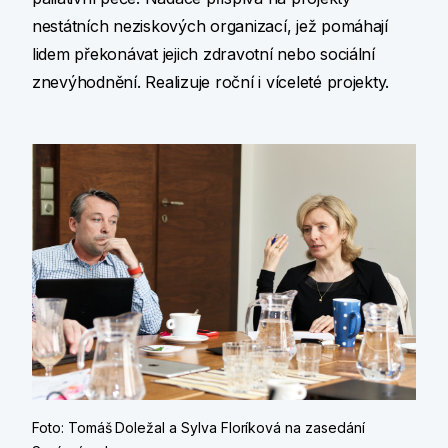
nestátních neziskových organizací, jež pomáhají
lidem překonávat jejich zdravotní nebo sociální
znevýhodnění. Realizuje roční i víceleté projekty.
Foto: Tomáš Doležal a Sylva Floríková na zasedání