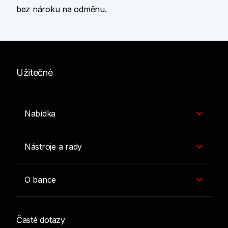
bez nároku na odměnu.
Užitečné
Nabídka
Nástroje a rady
O bance
Časté dotazy