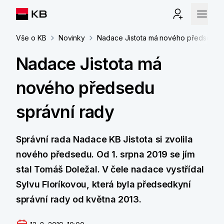
Vše o KB
Novinky
Nadace Jistota má nového předsedu s
Nadace Jistota má
nového předsedu
správní rady
Správní rada Nadace KB Jistota si zvolila
nového předsedu. Od 1. srpna 2019 se jím
stal Tomáš Doležal. V čele nadace vystřídal
Sylvu Floríkovou, která byla předsedkyní
správní rady od května 2013.