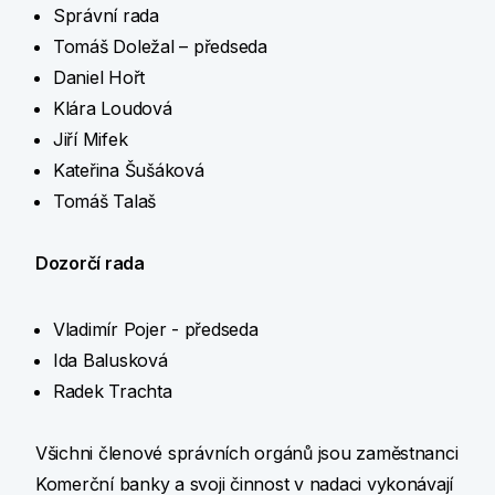
Správní rada
Tomáš Doležal – předseda
Daniel Hořt
Klára Loudová
Jiří Mifek
Kateřina Šušáková
Tomáš Talaš
Dozorčí rada
Vladimír Pojer - předseda
Ida Balusková
Radek Trachta
Všichni členové správních orgánů jsou zaměstnanci
Komerční banky a svoji činnost v nadaci vykonávají