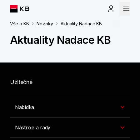
Vše o KB
Novinky
Aktuality Nadace KB
Aktuality Nadace KB
Užitečné
Nabídka
Nástroje a rady