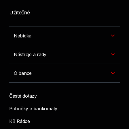
Užitečné
Nabídka
Nástroje a rady
O bance
Časté dotazy
Pobočky a bankomaty
KB Rádce