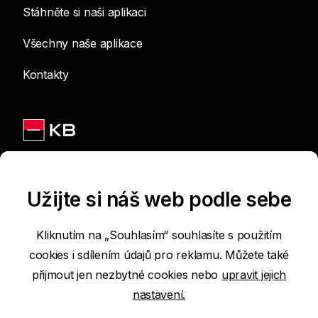
Stáhněte si naši aplikaci
Všechny naše aplikace
Kontakty
Jsme na sítích
Užijte si náš web podle sebe
Kliknutím na „Souhlasím“ souhlasíte s použitím
cookies i sdílením údajů pro reklamu. Můžete také
Podmínky používání internetových stránek
přijmout jen nezbytné cookies nebo
upravit jejich
nastavení.
Prohlášení o přístupnosti