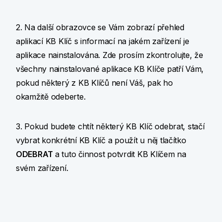
2. Na další obrazovce se Vám zobrazí přehled
aplikací KB Klíč s informací na jakém zařízení je
aplikace nainstalována. Zde prosím zkontrolujte, že
všechny nainstalované aplikace KB Klíče patří Vám,
pokud některý z KB Klíčů není Váš, pak ho
okamžitě odeberte.
3. Pokud budete chtít některý KB Klíč odebrat, stačí
vybrat konkrétní KB Klíč a použít u něj tlačítko
ODEBRAT
a tuto činnost potvrdit KB Klíčem na
svém zařízení.