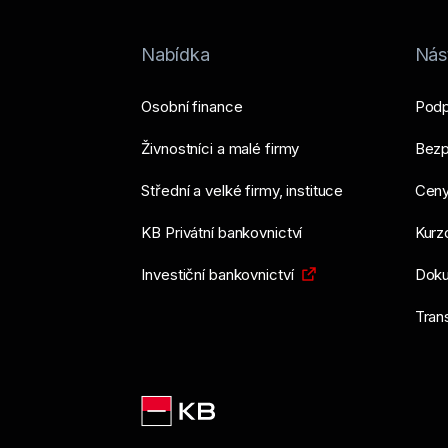
Nabídka
Nást
Osobní finance
Podp
Živnostníci a malé firmy
Bezp
Střední a velké firmy, instituce
Ceny
KB Privátní bankovnictví
Kurzo
Investiční bankovnictví
Doku
Tran