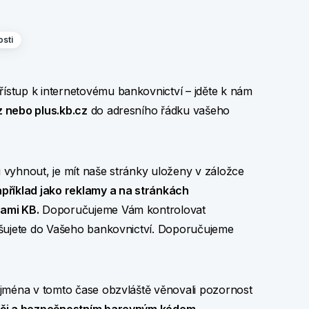
sti
řístup k internetovému bankovnictví – jděte k nám
z nebo plus.kb.cz
do adresního řádku vašeho
 vyhnout, je mít naše stránky uloženy v záložce
příklad jako reklamy a na stránkách
kami KB.
Doporučujeme Vám kontrolovat
ašujete do Vašeho bankovnictví. Doporučujeme
ejména v tomto čase obzvláště věnovali pozornost