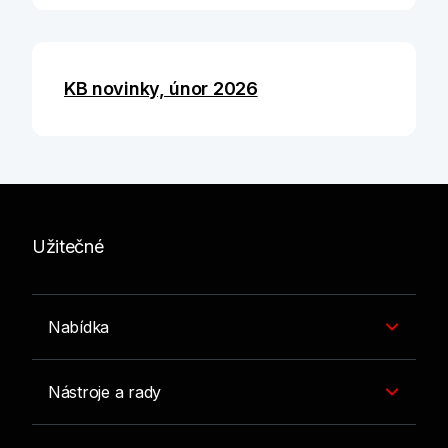
KB novinky, únor 2026
Užitečné
Nabídka
Nástroje a rady