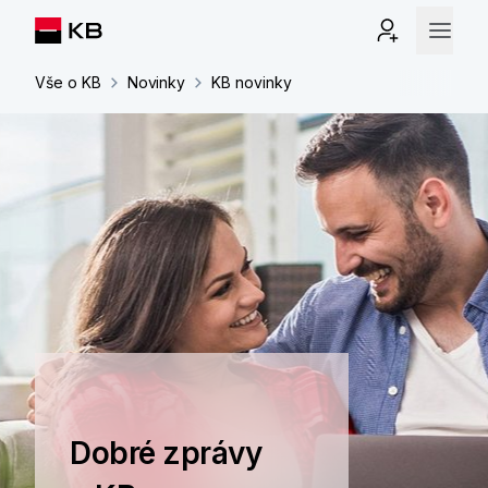
Vše o KB
Novinky
KB novinky
Dobré zprávy