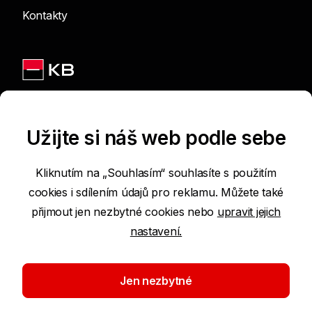
Kontakty
Jsme na sítích
Užijte si náš web podle sebe
Kliknutím na „Souhlasím“ souhlasíte s použitím
cookies i sdílením údajů pro reklamu. Můžete také
Podmínky používání internetových stránek
přijmout jen nezbytné cookies nebo
upravit jejich
nastavení.
Prohlášení o přístupnosti
Ochrana osobních údajů
Jen nezbytné
Nastavení cookies