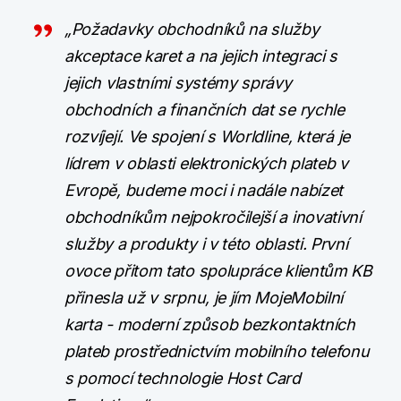
„Požadavky obchodníků na služby
akceptace karet a na jejich integraci s
jejich vlastními systémy správy
obchodních a finančních dat se rychle
rozvíjejí. Ve spojení s Worldline, která je
lídrem v oblasti elektronických plateb v
Evropě, budeme moci i nadále nabízet
obchodníkům nejpokročilejší a inovativní
služby a produkty i v této oblasti. První
ovoce přitom tato spolupráce klientům KB
přinesla už v srpnu, je jím MojeMobilní
karta - moderní způsob bezkontaktních
plateb prostřednictvím mobilního telefonu
s pomocí technologie Host Card