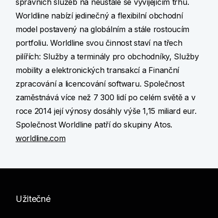
správních služeb na neustále se vyvíjejícím trhu.
Worldline nabízí jedinečný a flexibilní obchodní
model postavený na globálním a stále rostoucím
portfoliu. Worldline svou činnost staví na třech
pilířích: Služby a terminály pro obchodníky, Služby
mobility a elektronických transakcí a Finanční
zpracování a licencování softwaru. Společnost
zaměstnává více než 7 300 lidí po celém světě a v
roce 2014 její výnosy dosáhly výše 1,15 miliard eur.
Společnost Worldline patří do skupiny Atos.
worldline.com
Užitečné