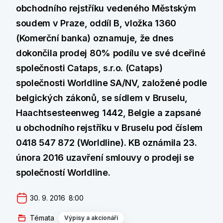
obchodního rejstříku vedeného Městským
soudem v Praze, oddíl B, vložka 1360
(Komerční banka) oznamuje, že dnes
dokončila prodej 80% podílu ve své dceřiné
společnosti Cataps, s.r.o. (Cataps)
společnosti Worldline SA/NV, založené podle
belgických zákonů, se sídlem v Bruselu,
Haachtsesteenweg 1442, Belgie a zapsané
u obchodního rejstříku v Bruselu pod číslem
0418 547 872 (Worldline). KB oznámila 23.
února 2016 uzavření smlouvy o prodeji se
společností Worldline.
30. 9. 2016  8:00
Témata
Výpisy a akcionáři