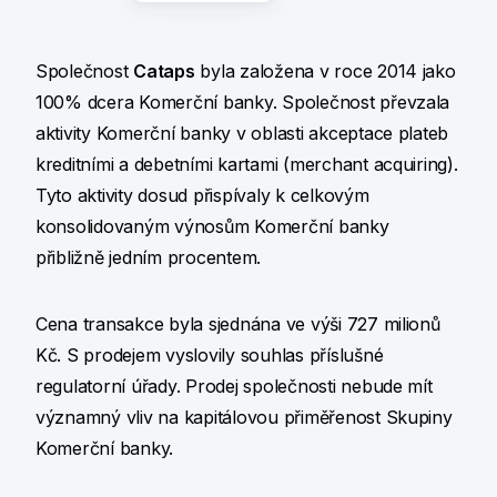
Společnost
Cataps
byla založena v roce 2014 jako
100% dcera Komerční banky. Společnost převzala
aktivity Komerční banky v oblasti akceptace plateb
kreditními a debetními kartami (merchant acquiring).
Tyto aktivity dosud přispívaly k celkovým
konsolidovaným výnosům Komerční banky
přibližně jedním procentem.
Cena transakce byla sjednána ve výši 727 milionů
Kč. S prodejem vyslovily souhlas příslušné
regulatorní úřady. Prodej společnosti nebude mít
významný vliv na kapitálovou přiměřenost Skupiny
Komerční banky.