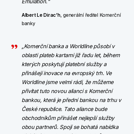
Emulation.“
Albert Le Dirac’h
, generální ředitel Komerční
banky
„Komerční banka a Worldline působí v
oblasti plateb kartami již řadu let, během
kterých poskytují platební služby a
přinášejí inovace na evropský trh. Ve
Worldline jsme velmi rádi, že můžeme
přivítat tuto novou alianci s Komerční
bankou, která je přední bankou na trhu v
České republice. Tato aliance bude
obchodníkům přinášet nejlepší služby
obou partnerů. Spojí se bohatá nabídka