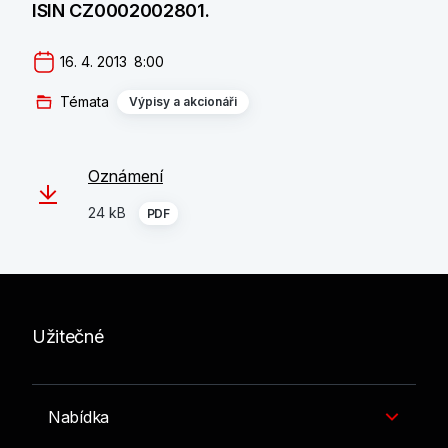
ISIN CZ0002002801.
16. 4. 2013  8:00
Témata
Výpisy a akcionáři
Oznámení
24 kB
PDF
Užitečné
Nabídka