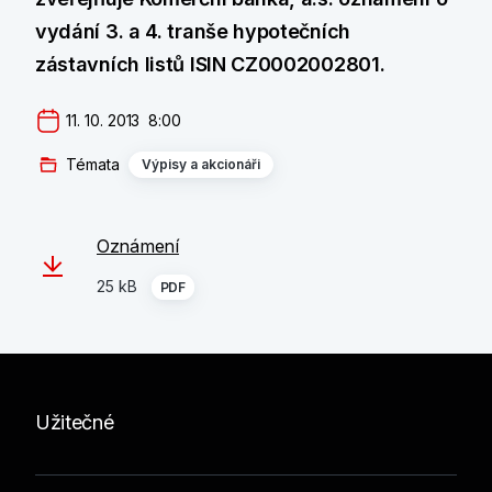
vydání 3. a 4. tranše hypotečních
zástavních listů ISIN CZ0002002801.
11. 10. 2013  8:00
Témata
Výpisy a akcionáři
Oznámení
25 kB
PDF
Užitečné