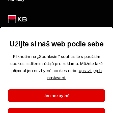
Jsme na sítích
Užijte si náš web podle sebe
Kliknutím na „Souhlasím“ souhlasíte s použitím
cookies i sdílením údajů pro reklamu. Můžete také
Podmínky používání internetových stránek
přijmout jen nezbytné cookies nebo
upravit jejich
nastavení.
Prohlášení o přístupnosti
Ochrana osobních údajů
Jen nezbytné
Nastavení cookies