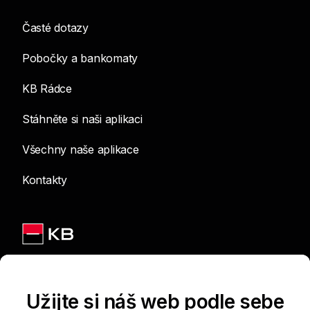
Časté dotazy
Pobočky a bankomaty
KB Rádce
Stáhněte si naši aplikaci
Všechny naše aplikace
Kontakty
Jsme na sítích
Užijte si náš web podle sebe