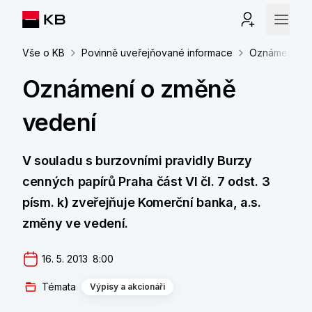
Vše o KB
Povinně uveřejňované informace
Oznámení o 
Oznámení o změně
vedení
V souladu s burzovními pravidly Burzy
cenných papírů Praha část VI čl. 7 odst. 3
písm. k) zveřejňuje Komerční banka, a.s.
změny ve vedení.
16. 5. 2013  8:00
Témata
Výpisy a akcionáři