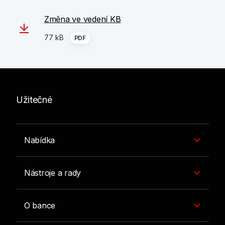
Změna ve vedení KB
77 kB
PDF
Užitečné
Nabídka
Nástroje a rady
O bance