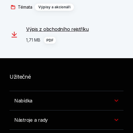
Témata
Výpisy a akcionáři
Výpis z obchodního rejstříku
1,71 MB
PDF
Užitečné
Nabídka
Nástroje a rady