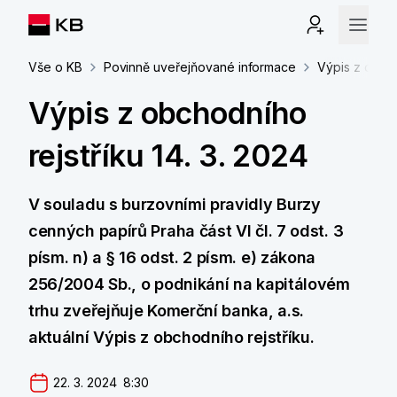
Vše o KB
Povinně uveřejňované informace
Výpis z obcho
Výpis z obchodního
rejstříku 14. 3. 2024
V souladu s burzovními pravidly Burzy
cenných papírů Praha část VI čl. 7 odst. 3
písm. n) a § 16 odst. 2 písm. e) zákona
256/2004 Sb., o podnikání na kapitálovém
trhu zveřejňuje Komerční banka, a.s.
aktuální Výpis z obchodního rejstříku.
22. 3. 2024  8:30