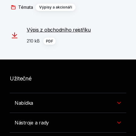
Témata
Výpisy a akcionáři
Výpis z obchodního rejstříku
210 kB
PDF
Užitečné
Nabídka
Nástroje a rady