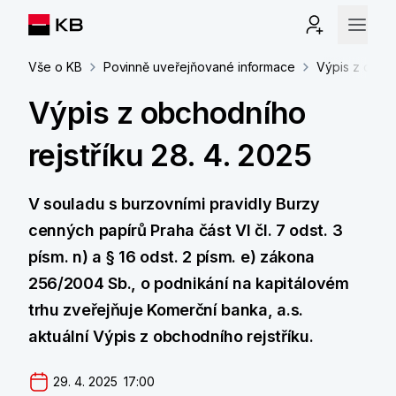
Vše o KB
Povinně uveřejňované informace
Výpis z obcho
Výpis z obchodního
rejstříku 28. 4. 2025
V souladu s burzovními pravidly Burzy
cenných papírů Praha část VI čl. 7 odst. 3
písm. n) a § 16 odst. 2 písm. e) zákona
256/2004 Sb., o podnikání na kapitálovém
trhu zveřejňuje Komerční banka, a.s.
aktuální Výpis z obchodního rejstříku.
29. 4. 2025  17:00