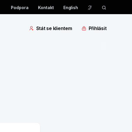
Podpora
Kontakt
English
Stát se klientem
Přihlásit
3