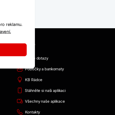
e
pro reklamu.
tavení.
Užitečné
Časté dotazy
Pobočky a bankomaty
KB Rádce
Stáhněte si naši aplikaci
Všechny naše aplikace
Kontakty