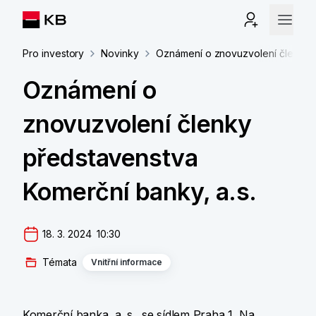
Pro investory
Novinky
Oznámení o znovuzvolení členky p
Oznámení o
znovuzvolení členky
představenstva
Komerční banky, a.s.
18. 3. 2024  10:30
Témata
Vnitřní informace
Komerční banka, a. s., se sídlem Praha 1, Na