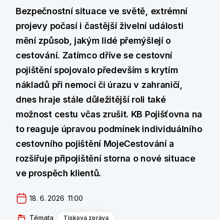
Bezpečnostní situace ve světě, extrémní
projevy počasí i častější živelní události
mění způsob, jakým lidé přemýšlejí o
cestování. Zatímco dříve se cestovní
pojištění spojovalo především s krytím
nákladů při nemoci či úrazu v zahraničí,
dnes hraje stále důležitější roli také
možnost cestu včas zrušit. KB Pojišťovna na
to reaguje úpravou podmínek individuálního
cestovního pojištění MojeCestování a
rozšiřuje připojištění storna o nové situace
ve prospěch klientů.
18. 6. 2026  11:00
Témata
Tisková zpráva