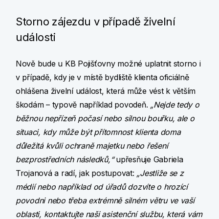
Storno zájezdu v případě živelní
události
Nově bude u KB Pojišťovny možné uplatnit storno i
v případě, kdy je v místě bydliště klienta oficiálně
ohlášena živelní událost, která může vést k větším
škodám – typově například povodeň.
„Nejde tedy o
běžnou nepřízeň počasí nebo silnou bouřku, ale o
situaci, kdy může být přítomnost klienta doma
důležitá kvůli ochraně majetku nebo řešení
bezprostředních následků,“
upřesňuje Gabriela
Trojanová a radí, jak postupovat:
„Jestliže se z
médií nebo například od úřadů dozvíte o hrozící
povodni nebo třeba extrémně silném větru ve vaší
oblasti, kontaktujte naši asistenční službu, která vám