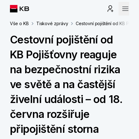
Vše o KB
Tiskové zprávy
Cestovní pojištění od KB Pojišťo
Cestovní pojištění od
KB Pojišťovny reaguje
na bezpečnostní rizika
ve světě a na častější
živelní události – od 18.
června rozšiřuje
připojištění storna