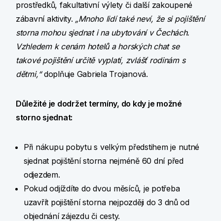
prostředků, fakultativní výlety či další zakoupené
zábavní aktivity.
„Mnoho lidí také neví, že si pojištění
storna mohou sjednat i na ubytování v Čechách.
Vzhledem k cenám hotelů a horských chat se
takové pojištění určitě vyplatí, zvlášť rodinám s
dětmi,“
doplňuje Gabriela Trojanová.
Důležité je dodržet termíny, do kdy je možné
storno sjednat:
Při nákupu pobytu s velkým předstihem je nutné
sjednat pojištění storna nejméně 60 dní před
odjezdem.
Pokud odjíždíte do dvou měsíců, je potřeba
uzavřít pojištění storna nejpozději do 3 dnů od
objednání zájezdu či cesty.