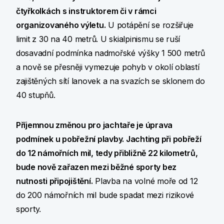
čtyřkolkách s instruktorem či v rámci
organizovaného výletu.
U potápění se rozšiřuje
limit z 30 na 40 metrů. U skialpinismu se ruší
dosavadní podmínka nadmořské výšky 1 500 metrů
a nově se přesněji vymezuje pohyb v okolí oblastí
zajištěných sítí lanovek a na svazích se sklonem do
40 stupňů.
Příjemnou změnou pro jachtaře je úprava
podmínek u pobřežní plavby. Jachting při pobřeží
do 12 námořních mil, tedy přibližně 22 kilometrů,
bude nově zařazen mezi běžné sporty bez
nutnosti připojištění.
Plavba na volné moře od 12
do 200 námořních mil bude spadat mezi rizikové
sporty.