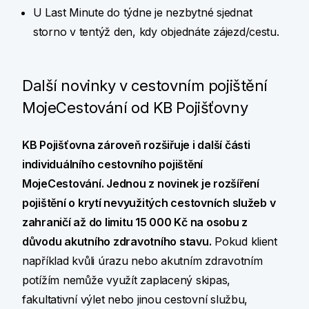
U Last Minute do týdne je nezbytné sjednat
storno v tentýž den, kdy objednáte zájezd/cestu.
Další novinky v cestovním pojištění
MojeCestování od KB Pojišťovny
KB Pojišťovna zároveň rozšiřuje i další části
individuálního cestovního pojištění
MojeCestování. Jednou z novinek je rozšíření
pojištění o krytí nevyužitých cestovních služeb v
zahraničí až do limitu 15 000 Kč na osobu z
důvodu akutního zdravotního stavu.
Pokud klient
například kvůli úrazu nebo akutním zdravotním
potížím nemůže využít zaplacený skipas,
fakultativní výlet nebo jinou cestovní službu,