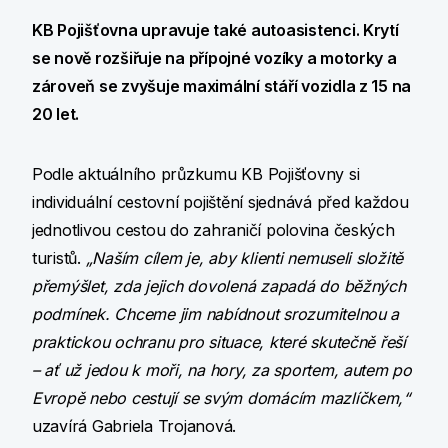
KB Pojišťovna upravuje také autoasistenci. Krytí
se nově rozšiřuje na přípojné vozíky a motorky a
zároveň se zvyšuje maximální stáří vozidla z 15 na
20 let.
Podle aktuálního průzkumu KB Pojišťovny si
individuální cestovní pojištění sjednává před každou
jednotlivou cestou do zahraničí polovina českých
turistů.
„Naším cílem je, aby klienti nemuseli složitě
přemýšlet, zda jejich dovolená zapadá do běžných
podmínek. Chceme jim nabídnout srozumitelnou a
praktickou ochranu pro situace, které skutečně řeší
– ať už jedou k moři, na hory, za sportem, autem po
Evropě nebo cestují se svým domácím mazlíčkem,“
uzavírá Gabriela Trojanová.