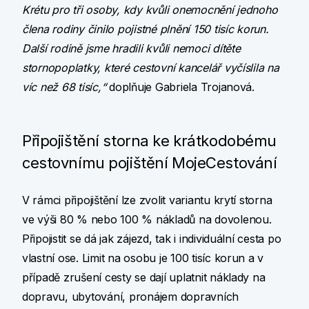
Krétu pro tři osoby, kdy kvůli onemocnění jednoho
člena rodiny činilo pojistné plnění 150 tisíc korun.
Další rodině jsme hradili kvůli nemoci dítěte
stornopoplatky, které cestovní kancelář vyčíslila na
víc než 68 tisíc,“
doplňuje Gabriela Trojanová.
Připojištění storna ke krátkodobému
cestovnímu pojištění MojeCestování
V rámci připojištění lze zvolit variantu krytí storna
ve výši 80 % nebo 100 % nákladů na dovolenou.
Připojistit se dá jak zájezd, tak i individuální cesta po
vlastní ose. Limit na osobu je 100 tisíc korun a v
případě zrušení cesty se dají uplatnit náklady na
dopravu, ubytování, pronájem dopravních