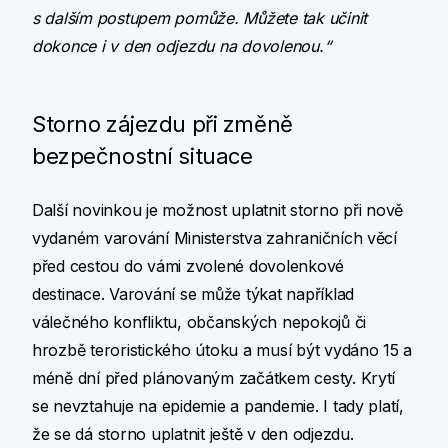
s dalším postupem pomůže. Můžete tak učinit
dokonce i v den odjezdu na dovolenou.“
Storno zájezdu při změně
bezpečnostní situace
Další novinkou je možnost uplatnit storno při nově
vydaném varování Ministerstva zahraničních věcí
před cestou do vámi zvolené dovolenkové
destinace. Varování se může týkat například
válečného konfliktu, občanských nepokojů či
hrozbě teroristického útoku a musí být vydáno 15 a
méně dní před plánovaným začátkem cesty. Krytí
se nevztahuje na epidemie a pandemie. I tady platí,
že se dá storno uplatnit ještě v den odjezdu.