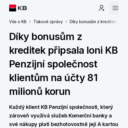
Vše o KB
Tiskové zprávy
Díky bonusům z kreditek připsal
Díky bonusům z
kreditek připsala loni KB
Penzijní společnost
klientům na účty 81
milionů korun
Každý klient KB Penzijní společnosti, který
zároveň využívá služeb Komerční banky a
své nákupy platí bezhotovostně její A kartou