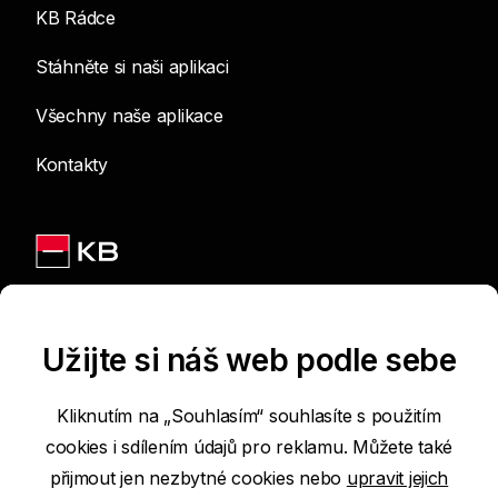
KB Rádce
Stáhněte si naši aplikaci
Všechny naše aplikace
Kontakty
Jsme na sítích
Užijte si náš web podle sebe
Kliknutím na „Souhlasím“ souhlasíte s použitím
cookies i sdílením údajů pro reklamu. Můžete také
Podmínky používání internetových stránek
přijmout jen nezbytné cookies nebo
upravit jejich