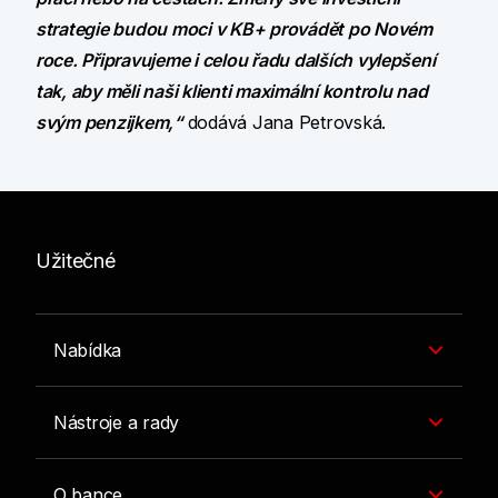
strategie budou moci v KB+ provádět po Novém
roce. Připravujeme i celou řadu dalších vylepšení
tak, aby měli naši klienti maximální kontrolu nad
svým penzijkem,“
dodává Jana Petrovská.
Užitečné
Nabídka
Nástroje a rady
O bance