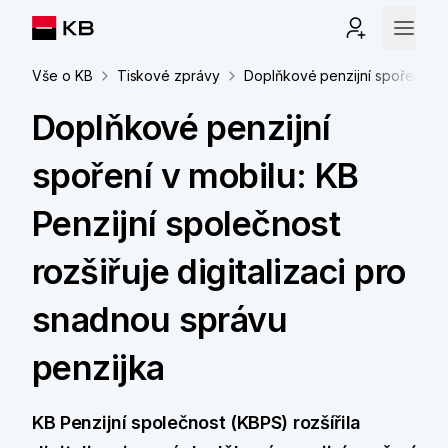
Vše o KB
Tiskové zprávy
Doplňkové penzijní spoření v mo
Doplňkové penzijní
spoření v mobilu: KB
Penzijní společnost
rozšiřuje digitalizaci pro
snadnou správu
penzijka
KB Penzijní společnost (KBPS) rozšířila