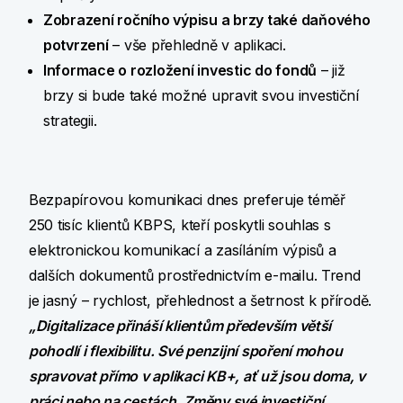
Zobrazení ročního výpisu a brzy také daňového
potvrzení
– vše přehledně v aplikaci.
Informace o rozložení investic do fondů
– již
brzy si bude také možné upravit svou investiční
strategii.
Bezpapírovou komunikaci dnes preferuje téměř
250 tisíc klientů KBPS, kteří poskytli souhlas s
elektronickou komunikací a zasíláním výpisů a
dalších dokumentů prostřednictvím e-mailu. Trend
je jasný – rychlost, přehlednost a šetrnost k přírodě.
„Digitalizace přináší klientům především větší
pohodlí i flexibilitu. Své penzijní spoření mohou
spravovat přímo v aplikaci KB+, ať už jsou doma, v
práci nebo na cestách. Změny své investiční