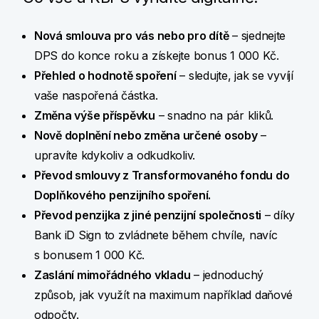
Nová smlouva pro vás nebo pro dítě
– sjednejte
DPS do konce roku a získejte bonus 1 000 Kč.
Přehled o hodnotě spoření
– sledujte, jak se vyvíjí
vaše naspořená částka.
Změna výše příspěvku
– snadno na pár kliků.
Nově doplnění nebo změna určené osoby
–
upravíte kdykoliv a odkudkoliv.
Převod smlouvy z Transformovaného fondu do
Doplňkového penzijního spoření.
Převod penzijka z jiné penzijní společnosti
– díky
Bank iD Sign to zvládnete během chvíle, navíc
s bonusem 1 000 Kč.
Zaslání mimořádného vkladu
– jednoduchý
způsob, jak využít na maximum například daňové
odpočty.