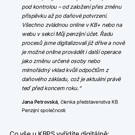
pod kontrolou – od založení přes změnu
příspěvku až po daňové potvrzení.
Všechno zvládnou online v KB+ nebo na
webu v sekci Můj penzijní účet. Řadu
procesů jsme digitalizovali již dříve a nově
je možné online provádět i další operace
jako změnu určené osoby nebo
mimořádný vklad kvůli odpočtům z
daňového základu, což je aktuální právě
teď před koncem roku.“
Jana Petrovská
, členka představenstva KB
Penzijní společnosti
Co vše u KBPS vyřídíte digitálně: