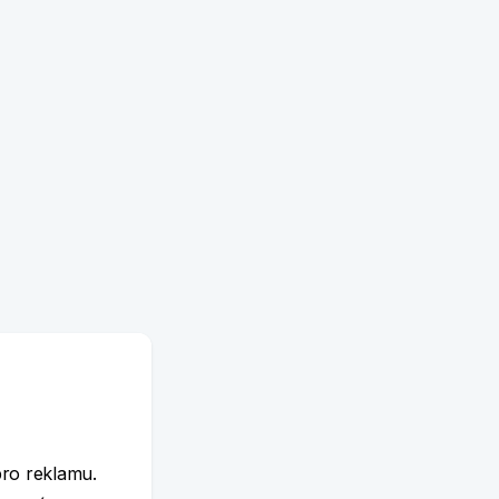
e
pro reklamu.