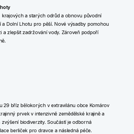
Lhoty
z krajových a starých odrůd a obnovu původní
rní a Dolní Lhotu pro pěší. Nové výsadby pomohou
ozi a zlepšit zadržování vody. Zároveň podpoří
ně.
u 29 bříz bělokorých v extravilánu obce Komárov
krajinný prvek v intenzivně zemědělské krajině a
 zvýšení biodiverzity. Součástí je odborná
lace berliček pro dravce a následná péče.