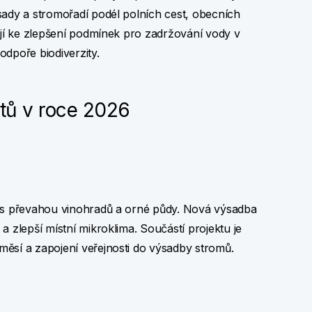
sady a stromořadí podél polních cest, obecních
ějí ke zlepšení podmínek pro zadržování vody v
dpoře biodiverzity.
tů v roce 2026
ně s převahou vinohradů a orné půdy. Nová výsadba
 a zlepší místní mikroklima. Součástí projektu je
měsí a zapojení veřejnosti do výsadby stromů.