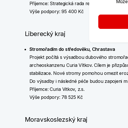
Můžet
Příjemce: Strategická rada regionu Broumovsko
Výše podpory: 95 400 Kč
Liberecký kraj
Stromořadím do středověku, Chrastava
Projekt počítá s výsadbou dubového stromořadí
archeoskanzenu Curia Vítkov. Cílem je přizpůs
stabilizace. Nové stromy pomohou omezit erozi,
Do výsadby i následné péče budou zapojeni mís
Příjemce: Curia Vitkov, z.s.
Výše podpory: 78 525 Kč
Moravskoslezský kraj