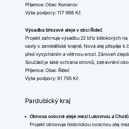
Příjemce: Obec Komárov
Výše podpory: 117 988 Kč
Výsadba březové aleje v obci Řídeč
Projekt zahrnuje výsadbu 22 bříz bělokorých na 
cesty v zemědělské krajině. Nová alej přispěje k 
před vysycháním a větrnou erozí. Zároveň zlepš
Součástí je také ochrana stromů, zatravnění okol
Příjemce: Obec Řídeč
Výše podpory: 91 795 Kč
Pardubický kraj
Obnova ovocné aleje mezi Lukovnou a Chotč
Projekt obnovuje historickou ovocnou alej mez