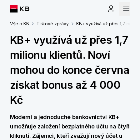
Vše o KB
Tiskové zprávy
KB+ využívá už přes 1,7 milion
KB+ využívá už přes 1,7
milionu klientů. Noví
mohou do konce června
získat bonus až 4 000
Kč
Moderní a jednoduché bankovnictví KB+
umožňuje založení bezplatného účtu na čtyři
kliknutí. Zájemci, kteří zvažují nový účet u