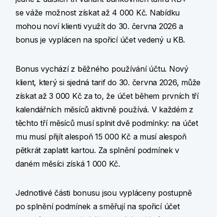
se váže možnost získat až 4 000 Kč. Nabídku
mohou noví klienti využít do 30. června 2026 a
bonus je vyplácen na spořicí účet vedený u KB.
Bonus vychází z běžného používání účtu. Nový
klient, který si sjedná tarif do 30. června 2026, může
získat až 3 000 Kč za to, že účet během prvních tří
kalendářních měsíců aktivně používá. V každém z
těchto tří měsíců musí splnit dvě podmínky: na účet
mu musí přijít alespoň 15 000 Kč a musí alespoň
pětkrát zaplatit kartou. Za splnění podmínek v
daném měsíci získá 1 000 Kč.
Jednotlivé části bonusu jsou vypláceny postupně
po splnění podmínek a směřují na spořicí účet