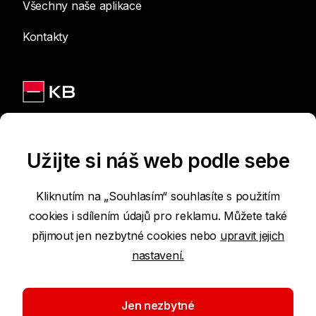
Všechny naše aplikace
Kontakty
Jsme na sítích
Užijte si náš web podle sebe
Kliknutím na „Souhlasím“ souhlasíte s použitím
cookies i sdílením údajů pro reklamu. Můžete také
Podmínky používání internetových stránek
přijmout jen nezbytné cookies nebo
upravit jejich
nastavení.
Prohlášení o přístupnosti
Ochrana osobních údajů
Jen nezbytné