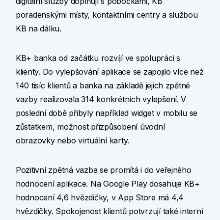
digitální služby doplňují s pobočkami, KB
poradenskými místy, kontaktními centry a službou
KB na dálku.
KB+ banka od začátku rozvíjí ve spolupráci s
klienty. Do vylepšování aplikace se zapojilo více než
140 tisíc klientů a banka na základě jejich zpětné
vazby realizovala 314 konkrétních vylepšení. V
poslední době přibyly například widget v mobilu se
zůstatkem, možnost přizpůsobení úvodní
obrazovky nebo virtuální karty.
Pozitivní zpětná vazba se promítá i do veřejného
hodnocení aplikace. Na Google Play dosahuje KB+
hodnocení 4,6 hvězdičky, v App Store má 4,4
hvězdičky. Spokojenost klientů potvrzují také interní