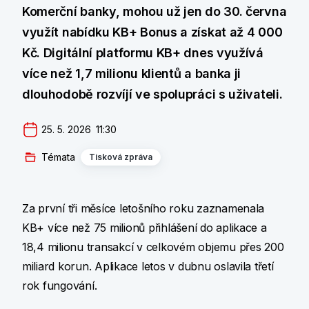
Komerční banky, mohou už jen do 30. června
využít nabídku KB+ Bonus a získat až 4 000
Kč. Digitální platformu KB+ dnes využívá
více než 1,7 milionu klientů a banka ji
dlouhodobě rozvíjí ve spolupráci s uživateli.
25. 5. 2026  11:30
Témata
Tisková zpráva
Za první tři měsíce letošního roku zaznamenala
KB+ více než 75 milionů přihlášení do aplikace a
18,4 milionu transakcí v celkovém objemu přes 200
miliard korun. Aplikace letos v dubnu oslavila třetí
rok fungování.