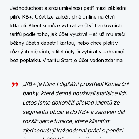
Jednoduchost a srozumitelnost patří mezi základní
pilíře KB+. Účet lze založit plně online na čtyři
kliknutí. Klient si může vybrat ze čtyř bankovních
tarifů podle toho, jak účet využívá – ať už mu stačí
běžný účet s debetní kartou, nebo chce platit v
různých měnách, sdílet účty či vybírat v zahraničí
bez poplatku. V tarifu Start je účet veden zdarma.
„KB+ je hlavní digitální prostředí Komerční
banky, které denně používají statisíce lidí.
Letos jsme dokončili převod klientů ze
segmentu občané do KB+ a zároveň dál
rozšiřujeme funkce, které klientům
zjednodušují každodenní práci s penězi.