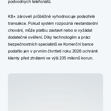
podvodných telefonátů.
KB+ zároveň průběžně vyhodnocuje podezřelé
transakce. Pokud systém rozpozná nestandardní
chování, může platbu zastavit nebo si vyžádat
dodatečné ověření. Díky technologiím a práci
bezpečnostních specialistů se Komerční bance
podařilo jen v prvním čtvrtletí roku 2026 ochránit
klienty před ztrátami ve výši 235 milionů korun.