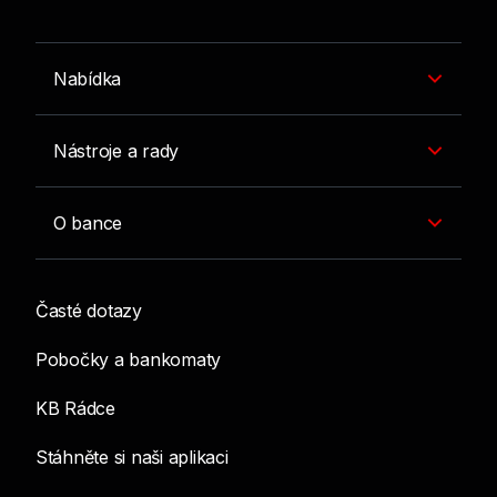
Více informací k nabídce bonusu
Nabídka
Nástroje a rady
O bance
Časté dotazy
Pobočky a bankomaty
KB Rádce
Stáhněte si naši aplikaci