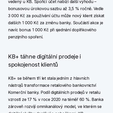
vedený u KB. Spořicí účet nabízí další výhodu –
bonusovou úrokovou sazbu až 3,5 % ročně. Vedle
3 000 Kč za používání účtu může nový klient získat
dalších 1 000 Kč za změnu banky. Součástí akce je
navíc bonus 1 000 Kč při sjednání doplňkového
penzijního spoření.
KB+ táhne digitální prodeje i
spokojenost klientů
KB+ se během tří let stala jedním z hlavních
nástrojů transformace retailového bankovnictví
Komerční banky. Podíl digitálních prodejů v retailu
vzrostl ze 17 % v roce 2020 na téměř 60 %. Banka
zároveň rozvíjí omnikanálový model, ve kterém se