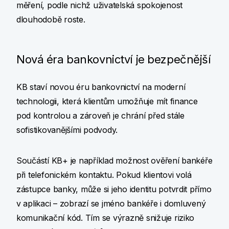
měření, podle nichž uživatelská spokojenost
dlouhodobě roste.
Nová éra bankovnictví je bezpečnější
KB staví novou éru bankovnictví na moderní
technologii, která klientům umožňuje mít finance
pod kontrolou a zároveň je chrání před stále
sofistikovanějšími podvody.
Součástí KB+ je například možnost ověření bankéře
při telefonickém kontaktu. Pokud klientovi volá
zástupce banky, může si jeho identitu potvrdit přímo
v aplikaci – zobrazí se jméno bankéře i domluvený
komunikační kód. Tím se výrazně snižuje riziko