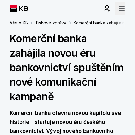
Vše o KB
Tiskové zprávy
Komerční banka zahájila novo
Komerční banka
zahájila novou éru
bankovnictví spuštěním
nové komunikační
kampaně
Komerční banka otevírá novou kapitolu své
historie – startuje novou éru českého
bankovnictví. Vývoj nového bankovního