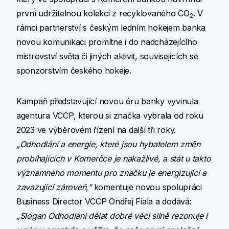
první udržitelnou kolekci z recyklovaného CO
. V
2
rámci partnerství s českým ledním hokejem banka
novou komunikaci promítne i do nadcházejícího
mistrovství světa či jiných aktivit, souvisejících se
sponzorstvím českého hokeje.
Kampaň představující novou éru banky vyvinula
agentura VCCP, kterou si značka vybrala od roku
2023 ve výběrovém řízení na další tři roky.
„Odhodlání a energie, které jsou hybatelem změn
probíhajících v Komerčce je nakažlivé, a stát u takto
významného momentu pro značku je energizující a
zavazující zároveň,”
komentuje novou spolupráci
Business Director VCCP Ondřej Fiala a dodává:
„Slogan Odhodláni dělat dobré věci silně rezonuje i