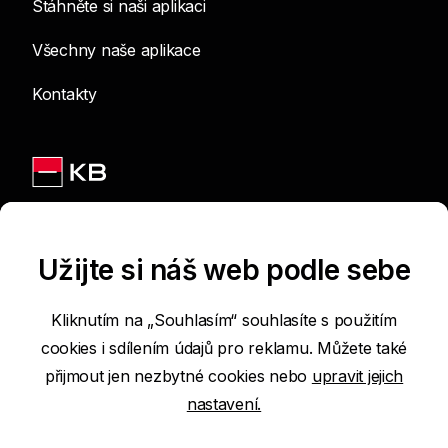
Stáhněte si naši aplikaci
Všechny naše aplikace
Kontakty
Jsme na sítích
Užijte si náš web podle sebe
Kliknutím na „Souhlasím“ souhlasíte s použitím
cookies i sdílením údajů pro reklamu. Můžete také
Podmínky používání internetových stránek
přijmout jen nezbytné cookies nebo
upravit jejich
nastavení.
Prohlášení o přístupnosti