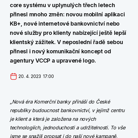
core systému v uplynulých třech letech
přinesl mnoho změn: novou mobilní aplikaci
KB+, nové internetové bankovnictví nebo
nové služby pro klienty nabízející ještě lepší
klientský zážitek. V neposlední řadě sebou
přinesl i nový komunikační koncept od
agentury VCCP a upravené logo.
20. 4. 2023  17:00
„Nová éra Komerční banky přináší do České
republiky budoucnost bankovnictví, v jejímž centru
je klient a která je založena na nových
technologiích, jednoduchosti a udržitelnosti. To vše
jsme se snažili propsat i do naší nové kampaně,