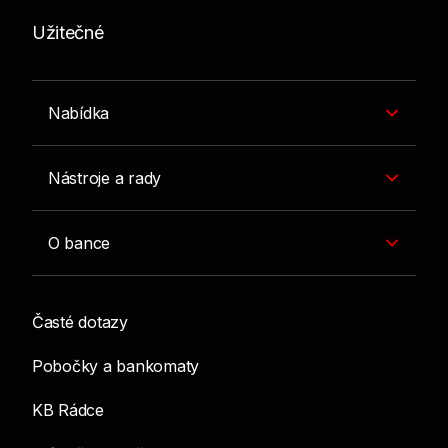
Užitečné
Nabídka
Nástroje a rady
O bance
Časté dotazy
Pobočky a bankomaty
KB Rádce