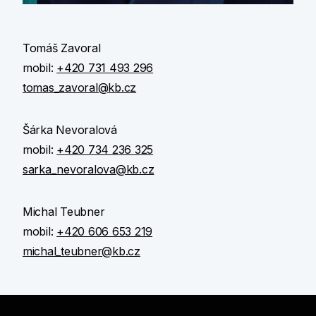
Tomáš Zavoral
mobil:
+420 731 493 296
tomas_zavoral@kb.cz
Šárka Nevoralová
mobil:
+420 734 236 325
sarka_nevoralova@kb.cz
Michal Teubner
mobil:
+420 606 653 219
michal_teubner@kb.cz