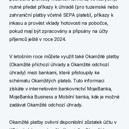
nutné předat příkazy k úhradě (pro tuzemské nebo
zahraniční platby včetně SEPA plateb), příkazy k
inkasu a provést vklady hotovosti na pobočce,
pokud mají být zpracovány a připsány na účty
příjemců ještě v roce 2024.
V letošním roce můžete využít také Okamžité platby
(Okamžité příchozí úhrady a Okamžité odchozí
úhrady) mezi bankami, které přistoupily ke
schématu Okamžitých plateb. Tuto informaci
získáte v internetovém bankovnictví MojeBanka,
MojeBanka Business a Mobilní banka, kde je možné
zadávat Okamžité odchozí úhrady.
Okamžité platby ovlivní disponibilní zůstatek účtu v