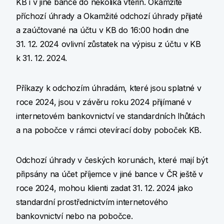
KB i v jiné bance do několika vteřin. Okamžité
příchozí úhrady a Okamžité odchozí úhrady přijaté
a zaúčtované na účtu v KB do 16:00 hodin dne
31. 12. 2024 ovlivní zůstatek na výpisu z účtu v KB
k 31. 12. 2024.
Příkazy k odchozím úhradám, které jsou splatné v
roce 2024, jsou v závěru roku 2024 přijímané v
internetovém bankovnictví ve standardních lhůtách
a na pobočce v rámci otevírací doby poboček KB.
Odchozí úhrady v českých korunách, které mají být
připsány na účet příjemce v jiné bance v ČR ještě v
roce 2024, mohou klienti zadat 31. 12. 2024 jako
standardní prostřednictvím internetového
bankovnictví nebo na pobočce.