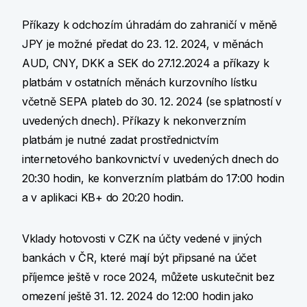
Příkazy k odchozím úhradám do zahraničí v měně
JPY je možné předat do 23. 12. 2024, v měnách
AUD, CNY, DKK a SEK do 27.12.2024 a příkazy k
platbám v ostatních měnách kurzovního lístku
včetně SEPA plateb do 30. 12. 2024 (se splatností v
uvedených dnech). Příkazy k nekonverzním
platbám je nutné zadat prostřednictvím
internetového bankovnictví v uvedených dnech do
20:30 hodin, ke konverzním platbám do 17:00 hodin
a v aplikaci KB+ do 20:20 hodin.
Vklady hotovosti v CZK na účty vedené v jiných
bankách v ČR, které mají být připsané na účet
příjemce ještě v roce 2024, můžete uskutečnit bez
omezení ještě 31. 12. 2024 do 12:00 hodin jako