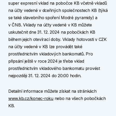
super expresní vklad na pobočce KB včetně vkladů
na účty vedené v dceřiných společnostech KB (týká
se také stavebního spoření Modré pyramidy) a
v ČNB. Vklady na účty vedené v KB můžete
uskutečnit dne 31. 12. 2024 na pobočkách KB
během jejich otevírací doby. Vklady hotovosti v CZK
na účty vedené v KB lze provádět také
prostřednictvím vkladových bankomatů. Pro
připsání ještě v roce 2024 je třeba vklad
prostřednictvím vkladového bankomatu provést
nejpozději 31. 12. 2024 do 20:00 hodin.
Detailní informace můžete získat na stránkách
www.kb.cz/konec-roku
nebo na všech pobočkách
KB.