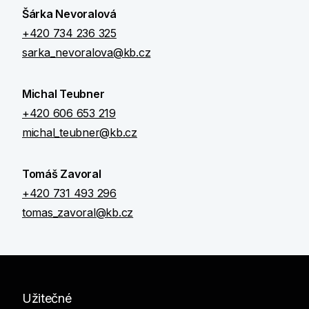
Šárka Nevoralová
+420 734 236 325
sarka_nevoralova@kb.cz
Michal Teubner
+420 606 653 219
michal_teubner@kb.cz
Tomáš Zavoral
+420 731 493 296
tomas_zavoral@kb.cz
Užitečné