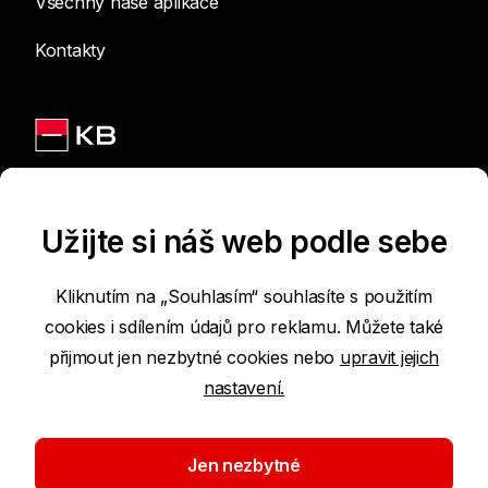
Všechny naše aplikace
Kontakty
Jsme na sítích
Užijte si náš web podle sebe
Kliknutím na „Souhlasím“ souhlasíte s použitím
cookies i sdílením údajů pro reklamu. Můžete také
Podmínky používání internetových stránek
přijmout jen nezbytné cookies nebo
upravit jejich
nastavení.
Prohlášení o přístupnosti
Ochrana osobních údajů
Jen nezbytné