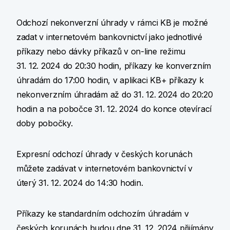
Odchozí nekonverzní úhrady v rámci KB je možné
zadat v internetovém bankovnictví jako jednotlivé
příkazy nebo dávky příkazů v on-line režimu
31. 12. 2024 do 20:30 hodin, příkazy ke konverzním
úhradám do 17:00 hodin, v aplikaci KB+ příkazy k
nekonverzním úhradám až do 31. 12. 2024 do 20:20
hodin a na pobočce 31. 12. 2024 do konce otevírací
doby pobočky.
Expresní odchozí úhrady v českých korunách
můžete zadávat v internetovém bankovnictví v
úterý 31. 12. 2024 do 14:30 hodin.
Příkazy ke standardním odchozím úhradám v
českých korunách budou dne 31. 12. 2024 přijímány