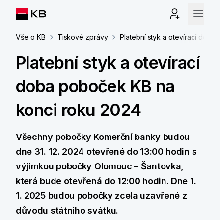
Vše o KB
Tiskové zprávy
Platební styk a otevírací dob
Platební styk a otevírací
doba poboček KB na
konci roku 2024
Všechny pobočky Komerční banky budou
dne 31. 12. 2024 otevřené do 13:00 hodin s
výjimkou pobočky Olomouc – Šantovka,
která bude otevřená do 12:00 hodin. Dne 1.
1. 2025 budou pobočky zcela uzavřené z
důvodu státního svátku.