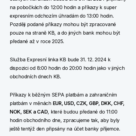
na pobočkách do 12:00 hodin a příkazy k super
expresním odchozím úhradám do 13:00 hodin.
Později podané příkazy mohou být zpracované
pouze na straně KB, a do jiných bank mohou být
předané až v roce 2025.
Služba Expresní linka KB bude 31. 12. 2024 k
dispozici od 8:00 hodin do 20:00 hodin jako v jiných
obchodních dnech KB.
Příkazy k běžným SEPA platbám a zahraničním
platbám v měnách
EUR, USD, CZK, GBP, DKK, CHF,
NOK, SEK a CAD
, které budou předané do 11:00
hodin obchodního dne, zpracujeme tak, aby byly
ještě tentýž den připsány na účet banky příjemce.