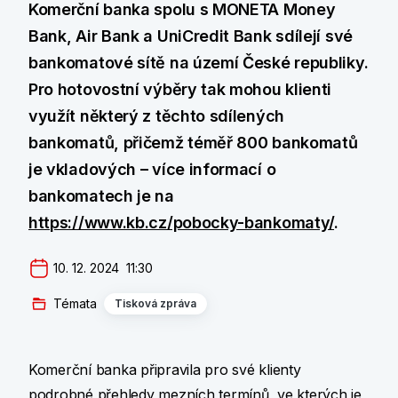
Komerční banka spolu s MONETA Money
Bank, Air Bank a UniCredit Bank sdílejí své
bankomatové sítě na území České republiky.
Pro hotovostní výběry tak mohou klienti
využít některý z těchto sdílených
bankomatů, přičemž téměř 800 bankomatů
je vkladových – více informací o
bankomatech je na
https://www.kb.cz/pobocky-bankomaty/
.
10. 12. 2024  11:30
Témata
Tisková zpráva
Komerční banka připravila pro své klienty
podrobné přehledy mezních termínů, ve kterých je