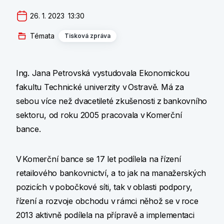
26. 1. 2023  13:30
Témata
Tisková zpráva
Ing. Jana Petrovská vystudovala Ekonomickou
fakultu Technické univerzity v Ostravě. Má za
sebou více než dvacetileté zkušenosti z bankovního
sektoru, od roku 2005 pracovala v Komerční
bance.
V Komerční bance se 17 let podílela na řízení
retailového bankovnictví, a to jak na manažerských
pozicích v pobočkové síti, tak v oblasti podpory,
řízení a rozvoje obchodu v rámci něhož se v roce
2013 aktivně podílela na přípravě a implementaci