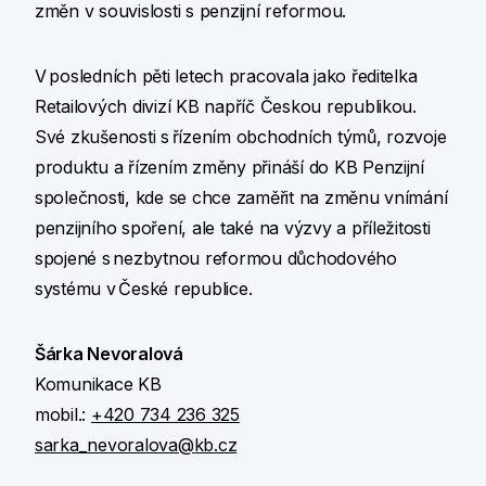
změn v souvislosti s penzijní reformou.
V posledních pěti letech pracovala jako ředitelka
Retailových divizí KB napříč Českou republikou.
Své zkušenosti s řízením obchodních týmů, rozvoje
produktu a řízením změny přináší do KB Penzijní
společnosti, kde se chce zaměřit na změnu vnímání
penzijního spoření, ale také na výzvy a příležitosti
spojené s nezbytnou reformou důchodového
systému v České republice.
Šárka Nevoralová
Komunikace KB
mobil.:
+420 734 236 325
sarka_nevoralova@kb.cz