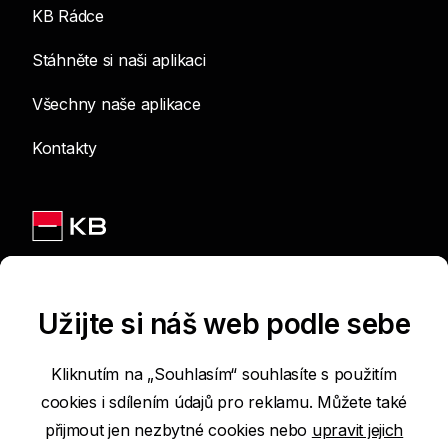
KB Rádce
Stáhněte si naši aplikaci
Všechny naše aplikace
Kontakty
Jsme na sítích
Užijte si náš web podle sebe
Kliknutím na „Souhlasím“ souhlasíte s použitím
cookies i sdílením údajů pro reklamu. Můžete také
Podmínky používání internetových stránek
přijmout jen nezbytné cookies nebo
upravit jejich