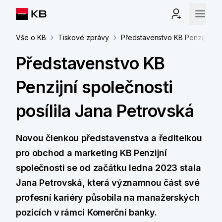
Vše o KB
Tiskové zprávy
Představenstvo KB Penzijní spo
Představenstvo KB
Penzijní společnosti
posílila Jana Petrovská
Novou členkou představenstva a ředitelkou
pro obchod a marketing KB Penzijní
společnosti se od začátku ledna 2023 stala
Jana Petrovská, která významnou část své
profesní kariéry působila na manažerských
pozicích v rámci Komerční banky.