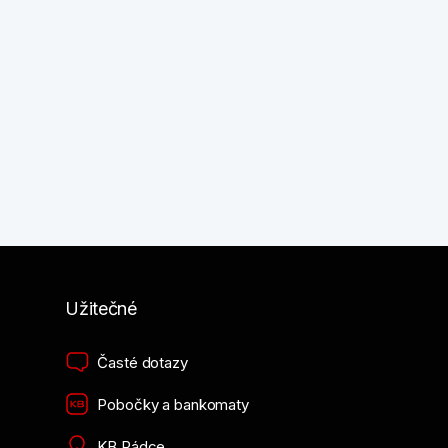
Užitečné
Časté dotazy
Pobočky a bankomaty
KB Rádce