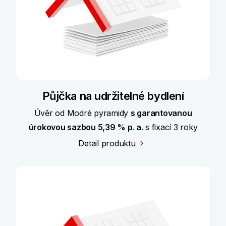
Půjčka na udržitelné bydlení
Úvěr od Modré pyramidy
s garantovanou
úrokovou sazbou 5,39 % p. a.
s fixací 3 roky
Detail produktu