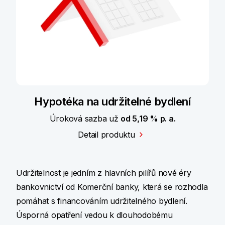
Hypotéka na udržitelné bydlení
Úroková sazba už
od 5,19 % p. a.
Detail produktu
Udržitelnost je jedním z hlavních pilířů nové éry
bankovnictví od Komerční banky, která se rozhodla
pomáhat s financováním udržitelného bydlení.
Úsporná opatření vedou k dlouhodobému