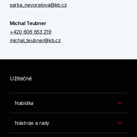
sarka_nevoralova@kb.cz
Michal Teubner
+420 606 653 219
michal_teubner@kb.cz
Užitečné
Nabídka
Nástroje a rady