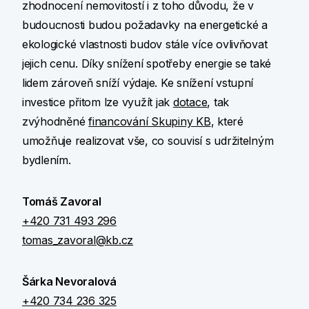
zhodnocení nemovitostí i z toho důvodu, že v
budoucnosti budou požadavky na energetické a
ekologické vlastnosti budov stále více ovlivňovat
jejich cenu. Díky snížení spotřeby energie se také
lidem zároveň sníží výdaje. Ke snížení vstupní
investice přitom lze využít jak
dotace
, tak
zvýhodněné
financování Skupiny KB
, které
umožňuje realizovat vše, co souvisí s udržitelným
bydlením.
Tomáš Zavoral
+420 731 493 296
tomas_zavoral@kb.cz
Šárka Nevoralová
+420 734 236 325