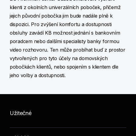
klienti z okolních univerzálních poboček, přičemž
jejich původní pobočka jim bude nadále plně k
dispozici. Pro zvýšení komfortu a dostupnosti
obsluhy zavádí KB možnost jednání s bankovním
poradcem nebo dalšími specialisty banky formou
video rozhovoru. Ten může probíhat buď z prostor
vytvořených pro tyto účely na domovských
pobočkách klientů, nebo spojením s klientem dle
jeho volby a dostupnosti.
Užitečné