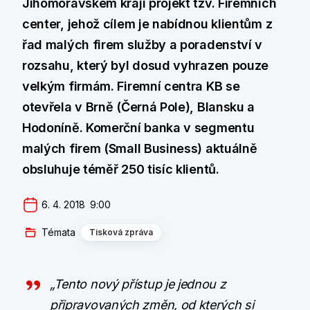
Jihomoravském kraji projekt tzv. Firemních
center, jehož cílem je nabídnou klientům z
řad malých firem služby a poradenství v
rozsahu, který byl dosud vyhrazen pouze
velkým firmám. Firemní centra KB se
otevřela v Brně (Černá Pole), Blansku a
Hodoníně. Komerční banka v segmentu
malých firem (Small Business) aktuálně
obsluhuje téměř 250 tisíc klientů.
6. 4. 2018  9:00
Témata
Tisková zpráva
„Tento nový přístup je jednou z
připravovaných změn, od kterých si