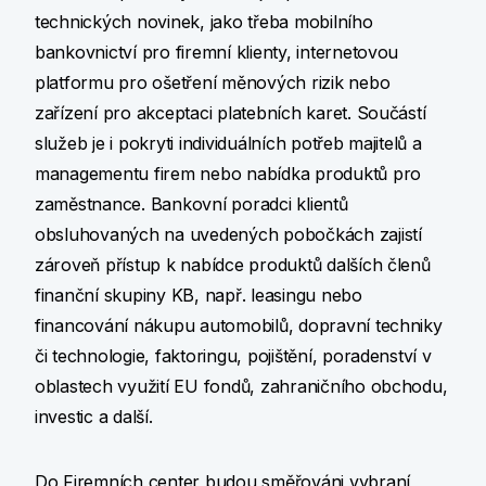
technických novinek, jako třeba mobilního
bankovnictví pro firemní klienty, internetovou
platformu pro ošetření měnových rizik nebo
zařízení pro akceptaci platebních karet. Součástí
služeb je i pokryti individuálních potřeb majitelů a
managementu firem nebo nabídka produktů pro
zaměstnance. Bankovní poradci klientů
obsluhovaných na uvedených pobočkách zajistí
zároveň přístup k nabídce produktů dalších členů
finanční skupiny KB, např. leasingu nebo
financování nákupu automobilů, dopravní techniky
či technologie, faktoringu, pojištění, poradenství v
oblastech využití EU fondů, zahraničního obchodu,
investic a další.
Do Firemních center budou směřováni vybraní