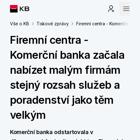
Vše o KB
Tiskové zprávy
Firemní centra - Komerční bank
Firemní centra -
Komerční banka začala
nabízet malým firmám
stejný rozsah služeb a
poradenství jako těm
velkým
Komerční banka odstartovala v