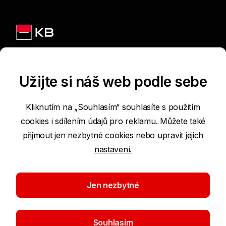
Jsme na sítích
Užijte si náš web podle sebe
Kliknutím na „Souhlasím“ souhlasíte s použitím
cookies i sdílením údajů pro reklamu. Můžete také
Podmínky používání internetových stránek
přijmout jen nezbytné cookies nebo
upravit jejich
nastavení.
Prohlášení o přístupnosti
Ochrana osobních údajů
Jen nezbytné
Nastavení cookies
Souhlasím